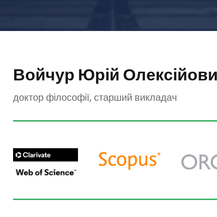
Войчур Юрій Олексійов
доктор філософії, старший викладач