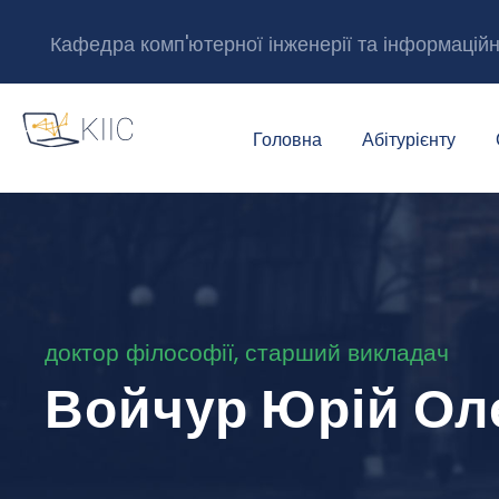
Кафедра комп'ютерної інженерії та інформацій
Головна
Абітурієнту
доктор філософії, старший викладач
Войчур Юрій Ол