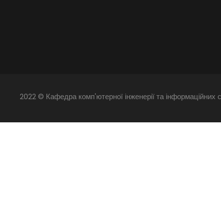
2022 © Кафедра комп'ютерної інженерії та інформаційних с