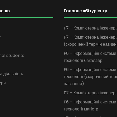
меню
Головне абітурієнту
F7 – Комп’ютерна інженері
у
F7 – Комп’ютерна інженері
(скорочений термін навчан
F6 – Інформаційні системи
nal students
технології бакалавр
F6 – Інформаційні системи
 діяльність
технології (скорочений тер
ери
навчання)
F7 – Комп’ютерна інженері
F6 – Інформаційні системи
технології магістр