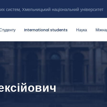
них систем, Хмельницький національний університет
Студенту
International students
Наука
Міжна
ексійович