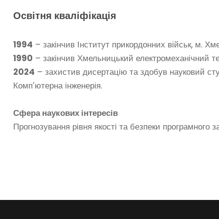
Освітня кваліфікація
1994
– закінчив Інститут прикордонних військ, м. Хм
1990
– закінчив Хмельницький електромеханічний те
2024
– захистив дисертацію та здобув науковий сту
Комп’ютерна інженерія.
Сфера наукових інтересів
Прогнозування рівня якості та безпеки програмного 