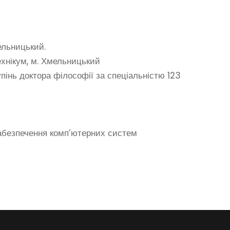
ельницький.
хнікум, м. Хмельницький
пінь доктора філософії за спеціальністю 123
забезпечення комп’ютерних систем