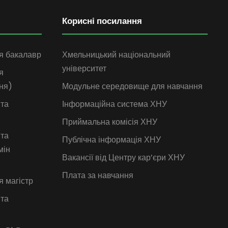
Корисні посилання
я бакалавр
Хмельницький національний
університет
я
ня)
Модульне середовище для навчання
 та
Інформаційна система ХНУ
Приймальна комісія ХНУ
 та
Публічна інформація ХНУ
мін
Вакансії від Центру кар’єри ХНУ
Плата за навчання
я магістр
 та