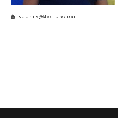
voichury@khmnu.edu.ua