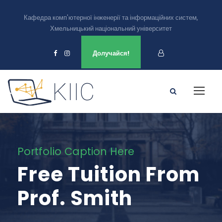
Кафедра комп'ютерної інженерії та інформаційних систем,
Хмельницький національний університет
Ми є в
Долучайся!
Portfolio Caption Here
Free Tuition From
Prof. Smith