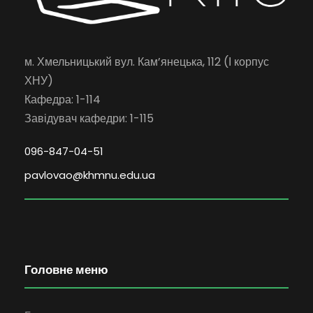
м. Хмельницький вул. Кам’янецька, 112 (І корпус
ХНУ)
Кафедра: 1-114
Завідувач кафедри: 1-115
096-847-04-51
pavlovao@khmnu.edu.ua
Головне меню