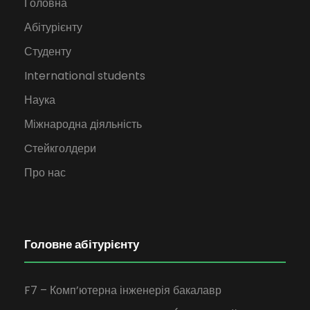
Головна
Абітурієнту
Студенту
International students
Наука
Міжнародна діяльність
Cтейкголдери
Про нас
Головне абітурієнту
F7 – Комп’ютерна інженерія бакалавр