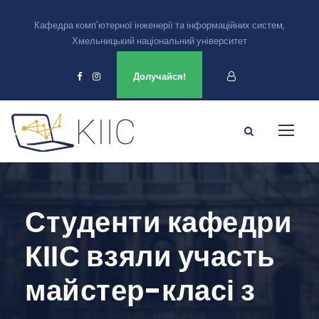
Кафедра комп'ютерної інженерії та інформаційних систем,
Хмельницький національний університет
Ми є в
Долучайся!
Студенти кафедри
КІІС взяли участь
майстер-класі з