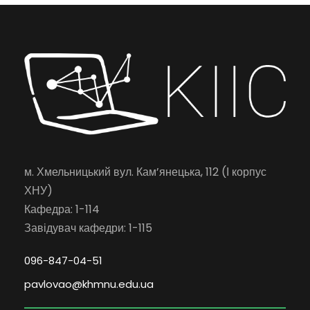
м. Хмельницький вул. Кам’янецька, 112 (І корпус
ХНУ)
Кафедра: 1-114
Завідувач кафедри: 1-115
096-847-04-51
pavlovao@khmnu.edu.ua