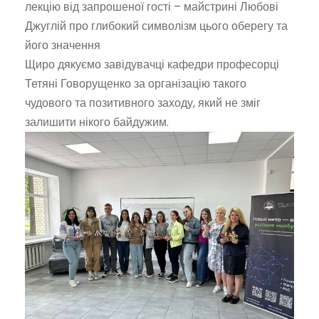
лекцію від запрошеної гості – майстрині Любові
Джуглій про глибокий символізм цього оберегу та
його значення
Щиро дякуємо завідувачці кафедри професорці
Тетяні Говорущенко за організацію такого
чудового та позитивного заходу, який не зміг
залишити нікого байдужим
.