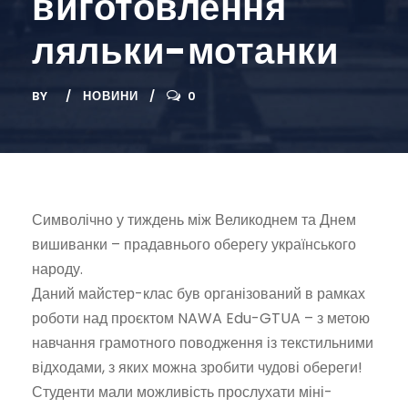
виготовлення
ляльки-мотанки
BY
НОВИНИ
0
Символічно у тиждень між Великоднем та Днем
вишиванки – прадавнього оберегу українського
народу
.
Даний майстер-клас був організований в рамках
роботи над проєктом NAWA Edu-GTUA – з метою
навчання грамотного поводження із текстильними
відходами, з яких можна зробити чудові обереги!
Студенти мали можливість прослухати міні-