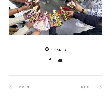
0
SHARES
PREV
NEXT