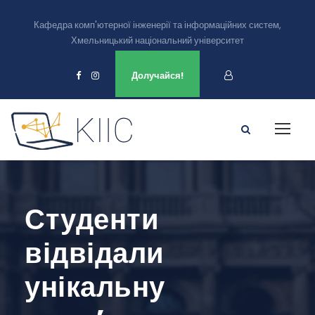
Кафедра комп'ютерної інженерії та інформаційних систем,
Хмельницький національний університет
Ми є в
Долучайся!
Студенти
відвідали
унікальну