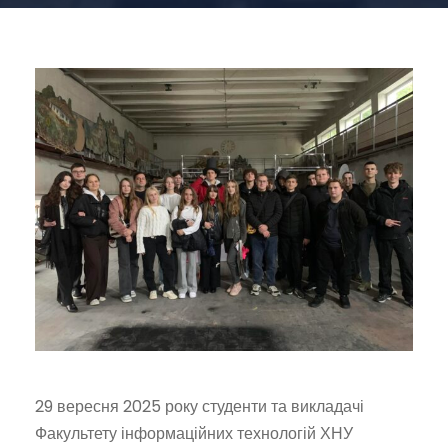
29 вересня 2025 року студенти та викладачі
Факультету інформаційних технологій
ХНУ