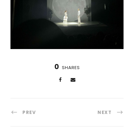
0
SHARES
PREV
NEXT