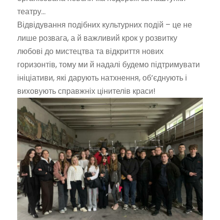
театру…
Відвідування подібних культурних подій – це не
лише розвага, а й важливий крок у розвитку
любові до мистецтва та відкриття нових
горизонтів, тому ми й надалі будемо підтримувати
ініціативи, які дарують натхнення, об’єднують і
виховують справжніх цінителів краси!