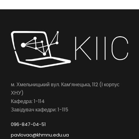
м. Хмельницький вул. Кам’янецька, 112 (І корпус
ХНУ)
Кафедра: 1-114
Завідувач кафедри: 1-115
096-847-04-51
pavlovao@khmnu.edu.ua