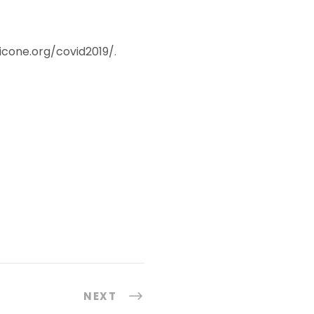
icone.org/covid2019/
.
NEXT