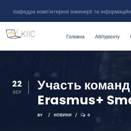
Кафедра комп'ютерної інженерії та інформацій
Головна
Абітурієнту
Участь команди
22
ВЕР
Erasmus+ Sma
BY
НОВИНИ
0