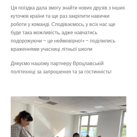
Ця поїздка дала змогу знайти нових друзів з інших
куточків країни та ще раз закріпити навички
роботи у команді. Сподіваємось, у всіх нас ще
буде така можливість, адже навчатись
подорожуючи – це неймовірно!» – поділились
враженнями учасниці літньої школи
Дякуємо нашому партнеру Вроцлавській
політехніці за запрошення та за гостинність!