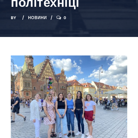
політехніці
BY
НОВИНИ
0