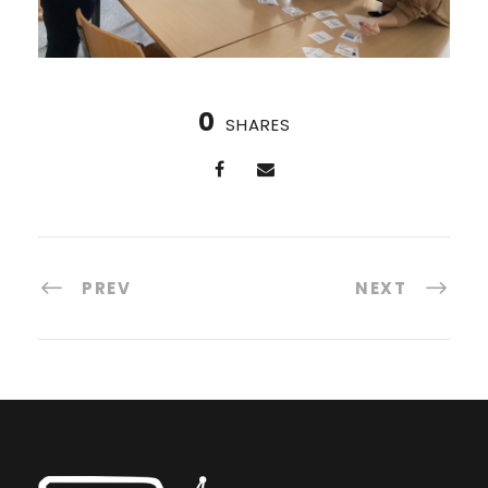
0
SHARES
PREV
NEXT