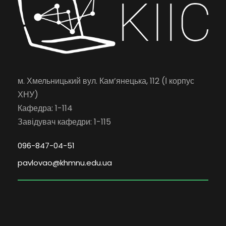
м. Хмельницький вул. Кам’янецька, 112 (І корпус
ХНУ)
Кафедра: 1-114
Завідувач кафедри: 1-115
096-847-04-51
pavlovao@khmnu.edu.ua