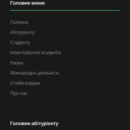
Головне меню
Головна
Абітурієнту
Студенту
International students
Наука
Міжнародна діяльність
Cтейкголдери
Про нас
Головне абітурієнту