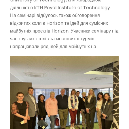
діяльністю KTH Royal Institute of Technology.
На семінарі відбулось також обговорення
відкритих коллів Horizon та ідей для сумісних
майбутніх проєктів Horizon. Учасники семінару під
час круглих столів та мозкових штурмів
напрацювали ряд ідей для майбутніх на