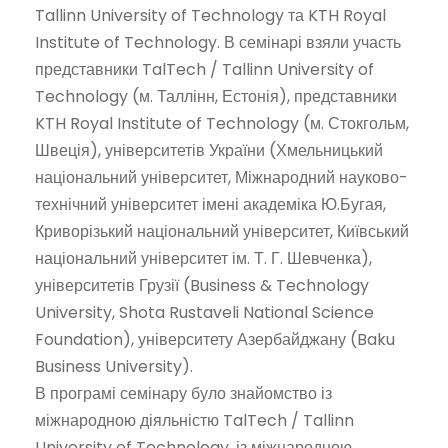
Tallinn University of Technology та KTH Royal
Institute of Technology. В семінарі взяли участь
представники TalTech / Tallinn University of
Technology (м. Таллінн, Естонія), представники
KTH Royal Institute of Technology (м. Стокгольм,
Швеція), університетів України (Хмельницький
національний університет, Міжнародний науково-
технічний університет імені академіка Ю.Бугая,
Криворізький національний університет, Київський
національний університет ім. Т. Г. Шевченка),
університетів Грузії (Business & Technology
University, Shota Rustaveli National Science
Foundation), університету Азербайджану (Baku
Business University).
В програмі семінару було знайомство із
міжнародною діяльністю TalTech / Tallinn
University of Technology, із міжнародною