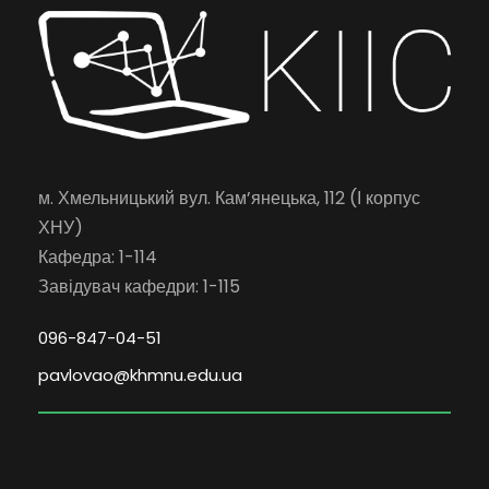
м. Хмельницький вул. Кам’янецька, 112 (І корпус
ХНУ)
Кафедра: 1-114
Завідувач кафедри: 1-115
096-847-04-51
pavlovao@khmnu.edu.ua