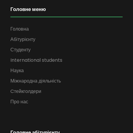
Головне меню
Головна
Абітурієнту
Студенту
International students
Наука
Міжнародна діяльність
Cтейкголдери
Про нас
Головне абітурієнту