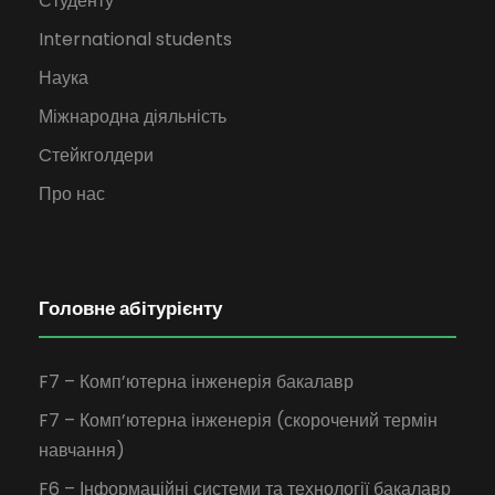
Студенту
International students
Наука
Міжнародна діяльність
Cтейкголдери
Про нас
Головне абітурієнту
F7 – Комп’ютерна інженерія бакалавр
F7 – Комп’ютерна інженерія (скорочений термін
навчання)
F6 – Інформаційні системи та технології бакалавр