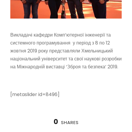
Викладачі кафедри Комп’ютерної інженерії та
системного програмування у період з 8 по 12
жовтня 2019 року представляли Хмельницький
національний університет та свої наукові розробки
на Міжнародній виставці ‘Зброя та безпека’ 2019.
[metaslider id=8496]
0
SHARES