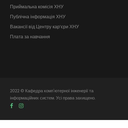
Приймальна комісія ХНУ
Публічна інформація ХНУ
Вакансії від Центру кар’єри ХНУ
Плата за навчання
2022 © Кафедра комп'ютерної інженерії та
інформаційних систем. Усі права захищено.