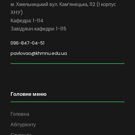
м. Хмельницький вул. Кам’янецька, 112 (І корпус
ХНУ)
Кафедра: 1-114
Завідувач кафедри: 1-115
096-847-04-51
pavlovao@khmnu.edu.ua
Головне меню
Головна
Абітурієнту