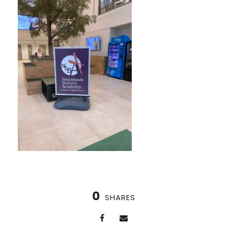
0
SHARES