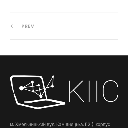
PREV
м. Хмельницький вул. Кам’янецька, 112 (І корпус