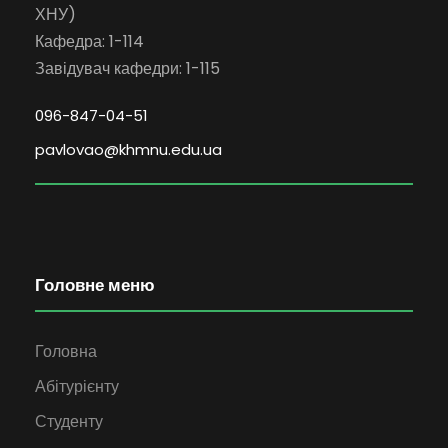
ХНУ)
Кафедра: 1-114
Завідувач кафедри: 1-115
096-847-04-51
pavlovao@khmnu.edu.ua
Головне меню
Головна
Абітурієнту
Студенту