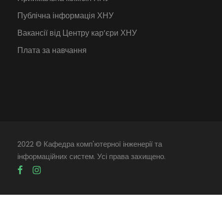
Публічна інформація ХНУ
Вакансії від Центру кар’єри ХНУ
Плата за навчання
2022 © Кафедра комп'ютерної інженерії та
інформаційних систем. Усі права захищено.