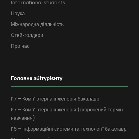
International students
Наука
Міжнародна діяльність
Cтейкголдери
Про нас
Головне абітурієнту
F7 – Комп’ютерна інженерія бакалавр
F7 – Комп’ютерна інженерія (скорочений термін
навчання)
F6 – Інформаційні системи та технології бакалавр