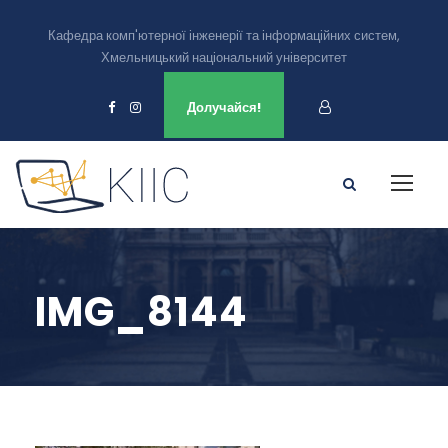
Кафедра комп'ютерної інженерії та інформаційних систем,
Хмельницький національний університет
Ми є в
Долучайся!
IMG_8144