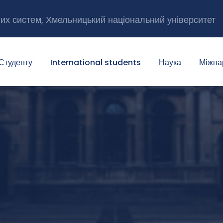
них систем, Хмельницький національний університет
Студенту
International students
Наука
Міжна