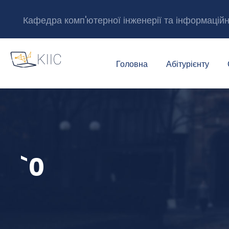
Кафедра комп'ютерної інженерії та інформацій
Головна
Абітурієнту
`0