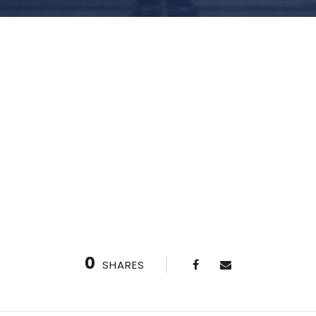
0
SHARES