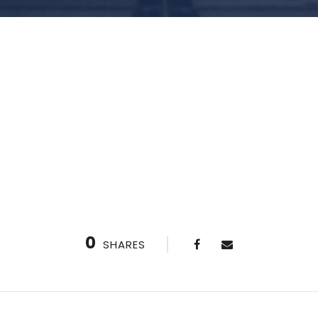
0
SHARES