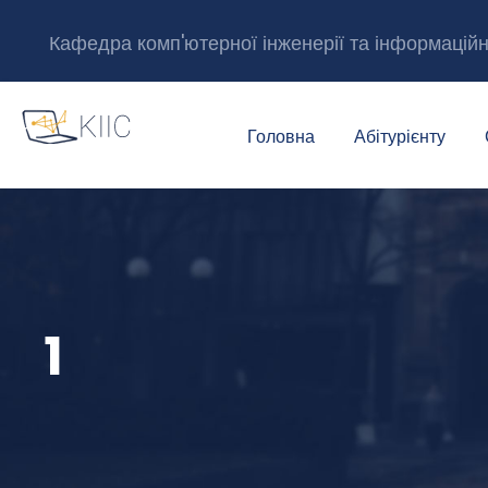
Кафедра комп'ютерної інженерії та інформацій
Головна
Абітурієнту
1