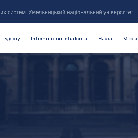
них систем, Хмельницький національний університет
Студенту
International students
Наука
Міжна