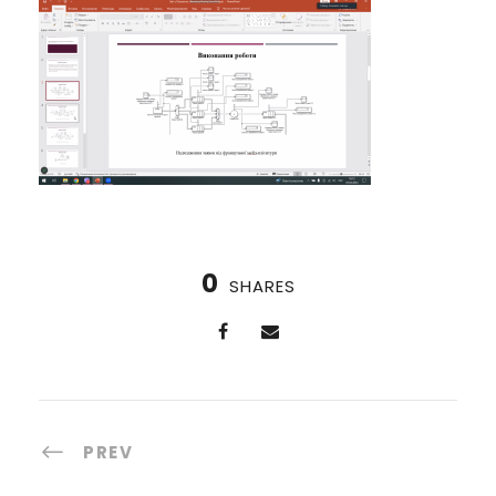
0
SHARES
PREV