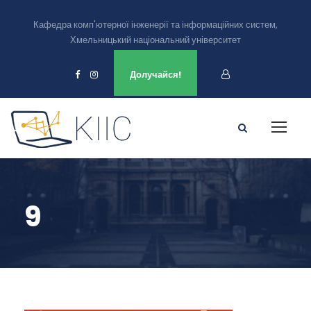
Кафедра комп'ютерної інженерії та інформаційних систем,
Хмельницький національний університет
Ми є в
Долучайся!
9