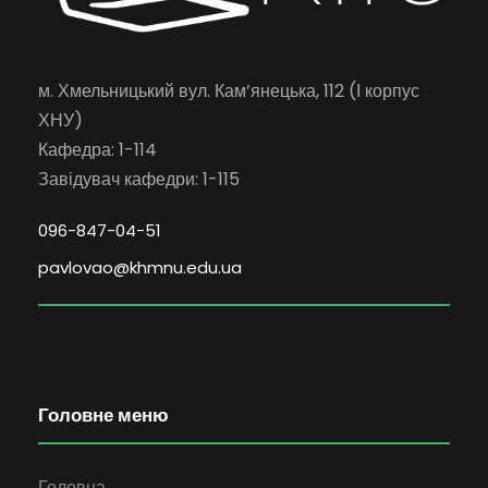
м. Хмельницький вул. Кам’янецька, 112 (І корпус
ХНУ)
Кафедра: 1-114
Завідувач кафедри: 1-115
096-847-04-51
pavlovao@khmnu.edu.ua
Головне меню
Головна