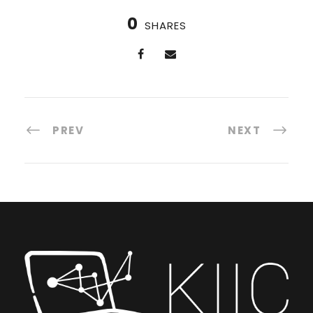
0
SHARES
PREV
NEXT