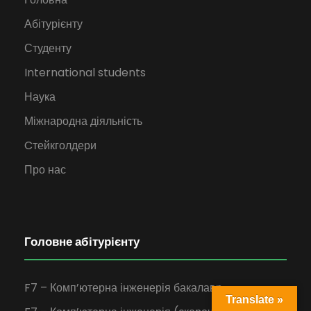
Абітурієнту
Студенту
International students
Наука
Міжнародна діяльність
Cтейкголдери
Про нас
Головне абітурієнту
F7 – Комп’ютерна інженерія бакалавр
Translate »