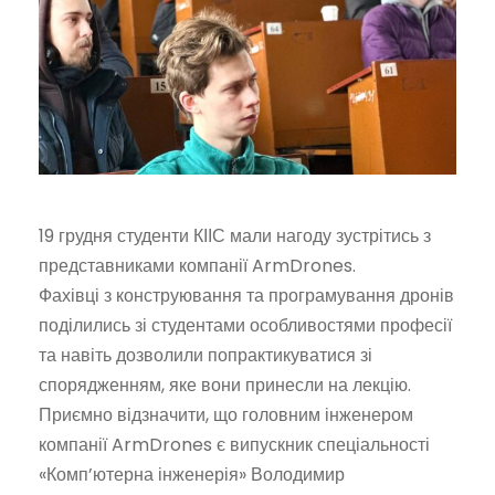
19 грудня студенти КІІС мали нагоду зустрітись з
представниками компанії ArmDrones.
Фахівці з конструювання та програмування дронів
поділились зі студентами особливостями професії
та навіть дозволили попрактикуватися зі
спорядженням, яке вони принесли на лекцію.
Приємно відзначити, що головним інженером
компанії ArmDrones є випускник спеціальності
«Комп’ютерна інженерія» Володимир