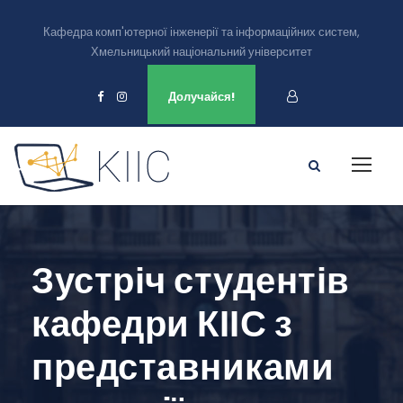
Кафедра комп'ютерної інженерії та інформаційних систем,
Хмельницький національний університет
Ми є в
Долучайся!
Зустріч студентів
кафедри КІІС з
представниками