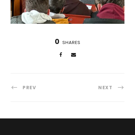
0
SHARES
PREV
NEXT