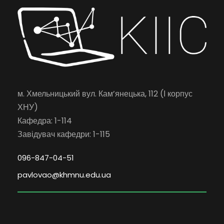
м. Хмельницький вул. Кам’янецька, 112 (І корпус
ХНУ)
Кафедра: 1-114
Завідувач кафедри: 1-115
096-847-04-51
pavlovao@khmnu.edu.ua