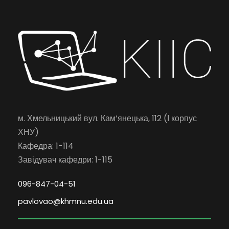
м. Хмельницький вул. Кам’янецька, 112 (І корпус
ХНУ)
Кафедра: 1-114
Завідувач кафедри: 1-115
096-847-04-51
pavlovao@khmnu.edu.ua