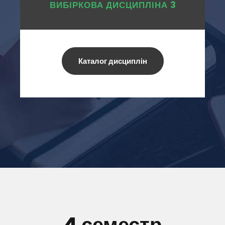
ВИБІРКОВА ДИСЦИПЛІНА 3
Каталог дисциплін
4 семестр