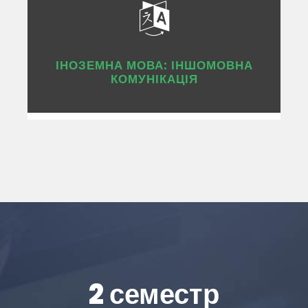
ІНОЗЕМНА МОВА: ІНШОМОВНА
КОМУНІКАЦІЯ
2 семестр