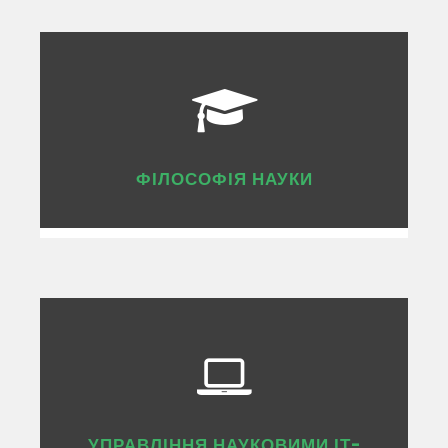
ФІЛОСОФІЯ НАУКИ
УПРАВЛІННЯ НАУКОВИМИ ІТ-