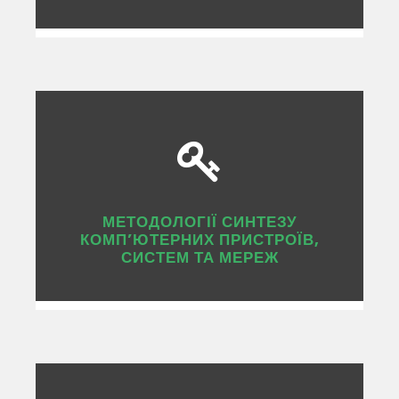
МЕТОДОЛОГІЇ СИНТЕЗУ
КОМП’ЮТЕРНИХ ПРИСТРОЇВ,
СИСТЕМ ТА МЕРЕЖ