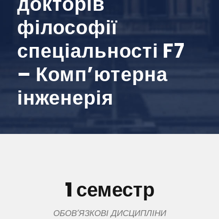
докторів
філософії
спеціальності F7
– Комп’ютерна
інженерія
1 семестр
ОБОВ’ЯЗКОВІ ДИСЦИПЛІНИ