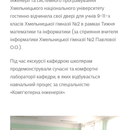
інженерії та системного програмування
Хмельницького національного університету
гостинно відчинила свої двері для учнів 9-11-х
класів Хмельницької гімназії №2 в рамках Тижня
математики та інформатики (за сприяння вчителя
інформатики Хмельницької гімназії №2 Павлової
О.О.).
Під час екскурсії кафедрою школярам
продемонстрували сучасні та комфортні
лабораторії кафедри, в яких відбувається
навчальний процес за спеціальністю
«Комп’ютерна інженерія».