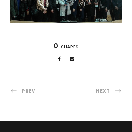
0
SHARES
PREV
NEXT