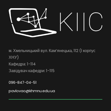
м. Хмельницький вул. Кам’янецька, 112 (І корпус
ХНУ)
Кафедра: 1-114
Завідувач кафедри: 1-115
096-847-04-51
pavlovao@khmnu.edu.ua