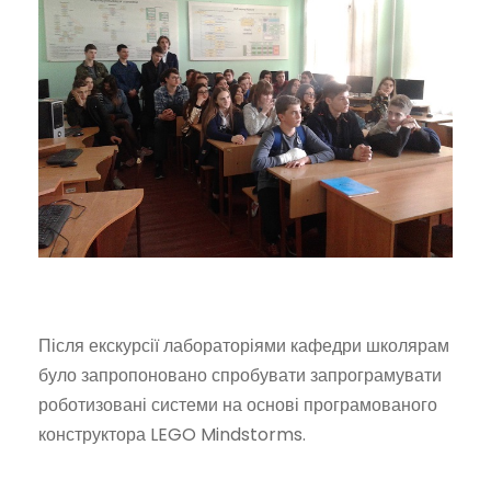
Після екскурсії лабораторіями кафедри школярам
було запропоновано спробувати запрограмувати
роботизовані системи на основі програмованого
конструктора LEGO Mindstorms.