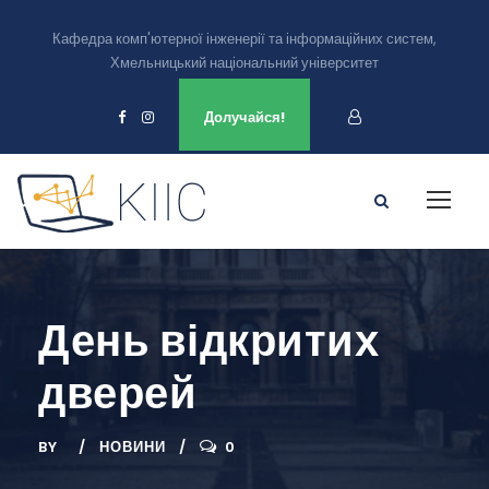
Кафедра комп'ютерної інженерії та інформаційних систем,
Хмельницький національний університет
Ми є в
Долучайся!
День відкритих
дверей
BY
НОВИНИ
0