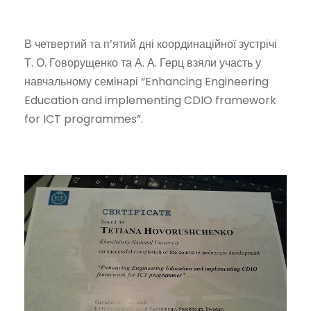
В четвертий та п’ятий дні координаційної зустрічі
Т. О. Говорущенко та А. А. Герц взяли участь у
навчальному семінарі “Enhancing Engineering
Education and implementing CDIO framework
for ICT programmes”.