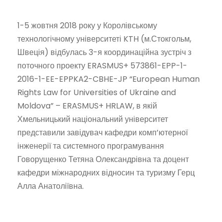
1-5 жовтня 2018 року у Королівському
технологічному університеті KTH (м.Стокгольм,
Швеція) відбулась 3-я координаційна зустріч з
поточного проекту ERASMUS+ 573861-EPP-1-
2016-1-EE-EPPKA2-CBHE-JP “European Human
Rights Law for Universities of Ukraine and
Moldova” – ERASMUS+ HRLAW, в якій
Хмельницький національний університет
представили завідувач кафедри комп’ютерної
інженерії та системного програмування
Говорущенко Тетяна Олександрівна та доцент
кафедри міжнародних відносин та туризму Герц
Алла Анатоліївна.