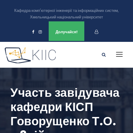
Кафедра комп'ютерної інженерії та інформаційних систем,
Хмельницький національний університет
Ми є в
Долучайся!
Участь завідувача
кафедри КІСП
Говорущенко Т.О.