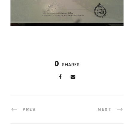
0
SHARES
PREV
NEXT