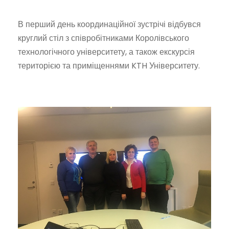
В перший день координаційної зустрічі відбувся
круглий стіл з співробітниками Королівського
технологічного університету, а також екскурсія
територією та приміщеннями KTH Університету.