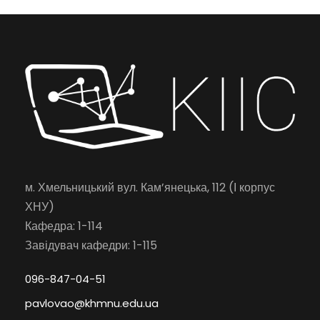
м. Хмельницький вул. Кам’янецька, 112 (І корпус
ХНУ)
Кафедра: 1-114
Завідувач кафедри: 1-115
096-847-04-51
pavlovao@khmnu.edu.ua