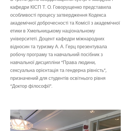
кафедри КІСП Т. О. Говорущенко представила
особливості процесу затвердження Кодекса
академічної доброчесності та Комісії з академічної
етики в Хмельницькому національному
університеті. Доцент кафедри міжнародних
відносин та туризму А. А. Герц презентувала
робочу програму та навчальний посібник з
навчальної дисципліни “Права людини,
сексуальна орієнтація та гендерна рівність”,
призначений для студентів освітнього рівня
“Доктор філософії”.