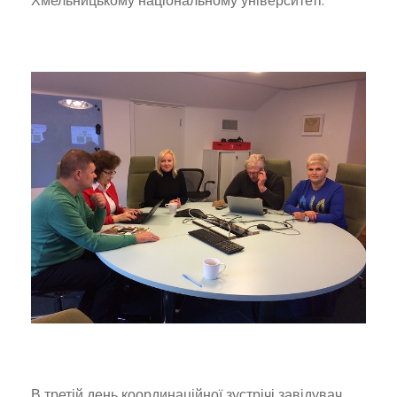
Хмельницькому національному університеті.
В третій день координаційної зустрічі завідувач