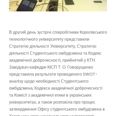
В другий день зустрічі співробітники Королівського
технологічного університету представили
Стратегію діяльності Університету, Стратегію
діяльності Студентського омбудсмена та Кодекс
академічної доброчесності, прийнятий у КТН.
Завідувач кафедри КІСП Т. О. Говорущенко
представила результати проведеного SWOT-
аналізу щодо необхідності Студентського
омбудсмена, Кодекса академічної доброчесності
та Комісії з академічної етики в українських
університетах, а також розповіла про процес
затвердження Офісу студентського омбудсмена в