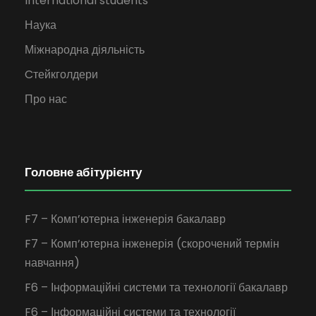
International students
Наука
Міжнародна діяльність
Cтейкголдери
Про нас
Головне абітурієнту
F7 – Комп’ютерна інженерія бакалавр
F7 – Комп’ютерна інженерія (скорочений термін
навчання)
F6 – Інформаційні системи та технології бакалавр
F6 – Інформаційні системи та технології