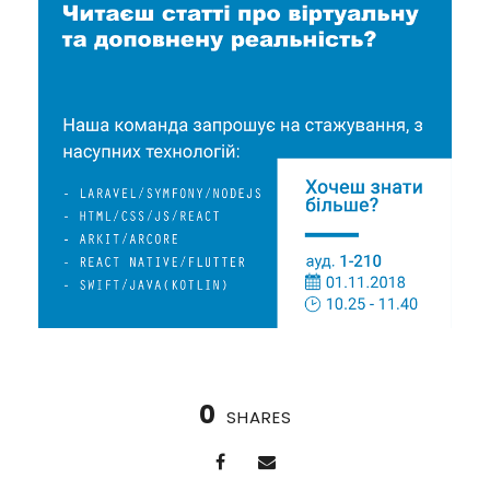
0
SHARES