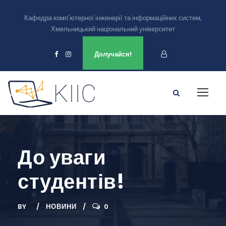
Кафедра комп'ютерної інженерії та інформаційних систем,
Хмельницький національний університет
Ми є в
Долучайся!
До уваги
студентів!
BY
НОВИНИ
0