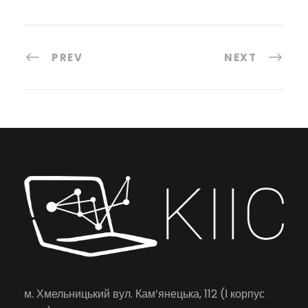
PREV
NEXT
м. Хмельницький вул. Кам’янецька, 112 (І корпус