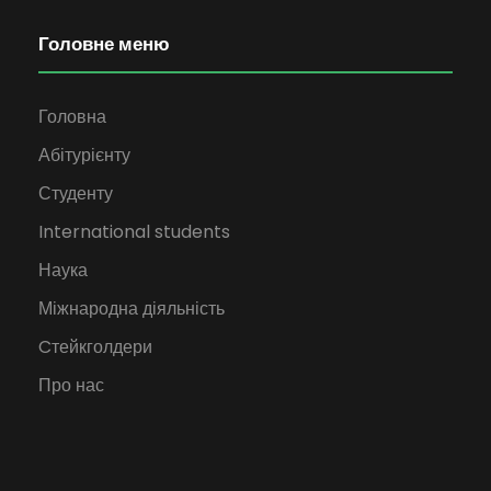
Головне меню
Головна
Абітурієнту
Студенту
International students
Наука
Міжнародна діяльність
Cтейкголдери
Про нас