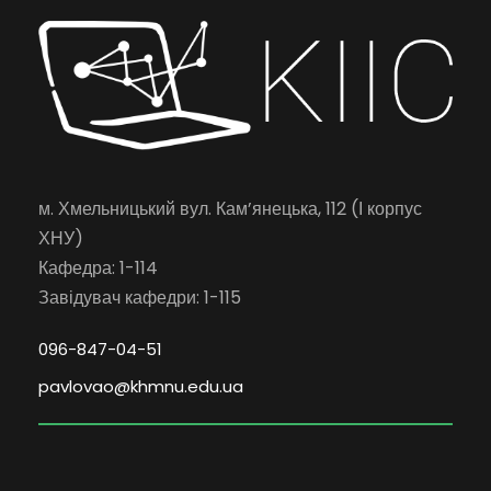
м. Хмельницький вул. Кам’янецька, 112 (І корпус
ХНУ)
Кафедра: 1-114
Завідувач кафедри: 1-115
096-847-04-51
pavlovao@khmnu.edu.ua