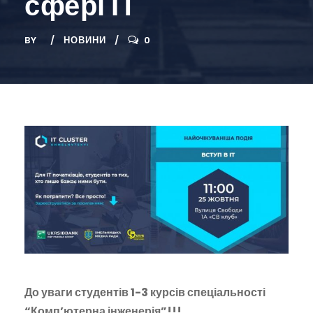
сфері ІТ
BY
НОВИНИ
0
До уваги студентів 1-3 курсів спеціальності
“Комп’ютерна інженерія”!!!