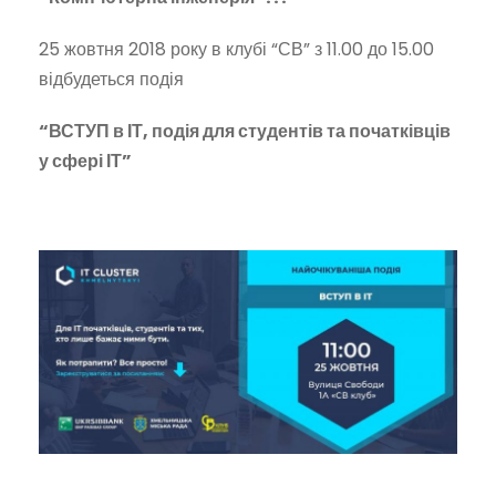
25 жовтня 2018 року в клубі “СВ” з 11.00 до 15.00
відбудеться подія
“ВСТУП в ІТ, подія для студентів та початківців
у сфері ІТ”