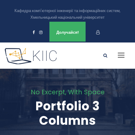
Кафедра комп'ютерної інженерії та інформаційних систем,
Хмельницький національний університет
Ми є в
Долучайся!
No Excerpt, With Space
Portfolio 3
Columns