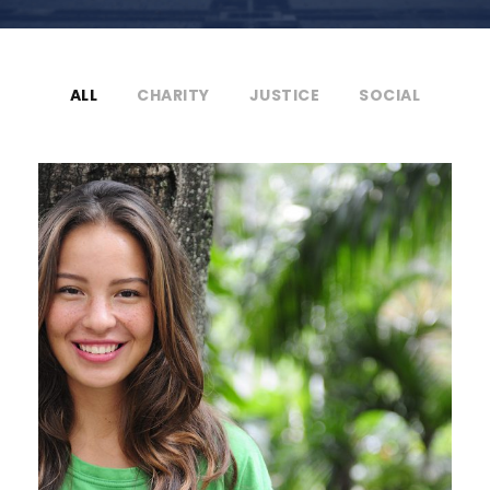
ALL
CHARITY
JUSTICE
SOCIAL