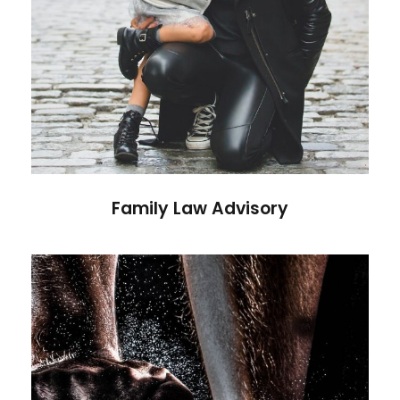
Family Law Advisory