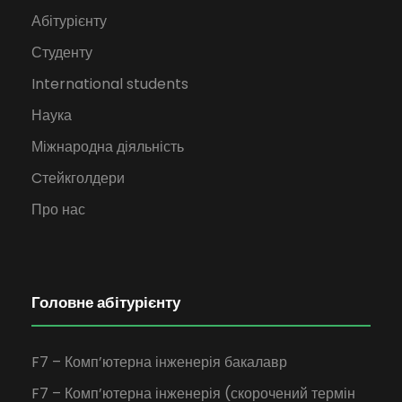
Абітурієнту
Студенту
International students
Наука
Міжнародна діяльність
Cтейкголдери
Про нас
Головне абітурієнту
F7 – Комп’ютерна інженерія бакалавр
F7 – Комп’ютерна інженерія (скорочений термін