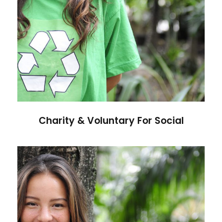
Charity & Voluntary For Social