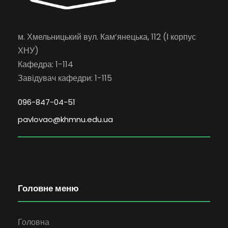
м. Хмельницький вул. Кам’янецька, 112 (І корпус
ХНУ)
Кафедра: 1-114
Завідувач кафедри: 1-115
096-847-04-51
pavlovao@khmnu.edu.ua
Головне меню
Головна