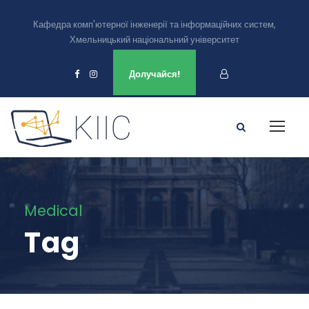
Кафедра комп'ютерної інженерії та інформаційних систем,
Хмельницький національний університет
Ми є в
Долучайся!
Medical
Tag