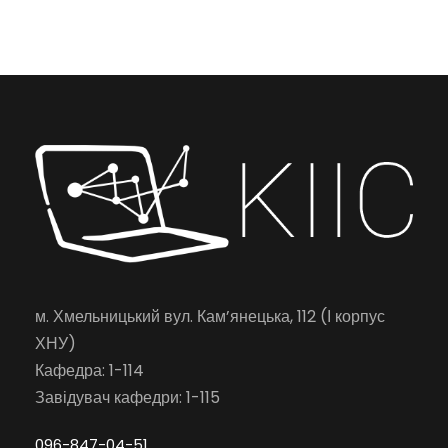
м. Хмельницький вул. Кам’янецька, 112 (І корпус
ХНУ)
Кафедра: 1-114
Завідувач кафедри: 1-115
096-847-04-51