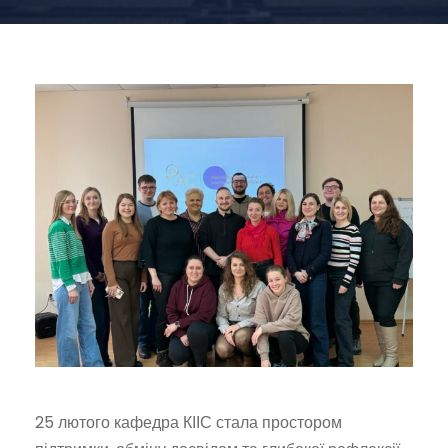
25 лютого кафедра КІІС стала простором