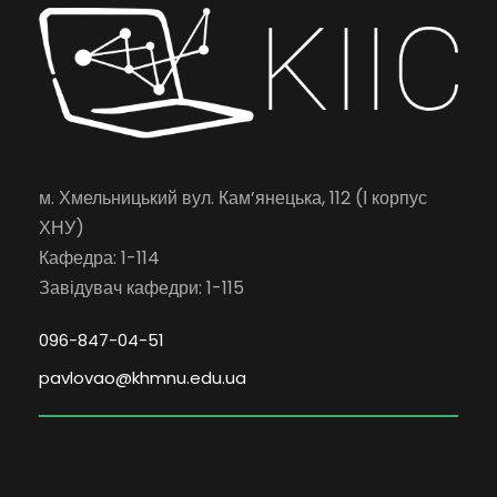
м. Хмельницький вул. Кам’янецька, 112 (І корпус
ХНУ)
Кафедра: 1-114
Завідувач кафедри: 1-115
096-847-04-51
pavlovao@khmnu.edu.ua