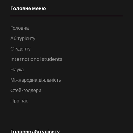
Головне меню
Головна
Абітурієнту
Студенту
International students
Наука
Міжнародна діяльність
Cтейкголдери
Про нас
Головне абітурієнту