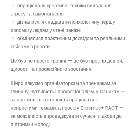
опрацювали креативні техніки виявлення
стресу та самопізнання;
дізналися, як надавати психологічну першу
допомогу людям у стані паніки;
обмінялися практичним досвідом та реальними
кейсами з роботи.
Це був не просто тренінг — це був простір довіри,
щирості та професійного зростання.
Щиро дякуємо організаторкам та тренеркам за
глибину, чутливість і професіоналізм, учасникам —
за відкритість і готовність працювати з
непростими темами, а проєкту Erasmus+ PACT —
за можливість впроваджувати сучасні підходи до
підтримки молоді.