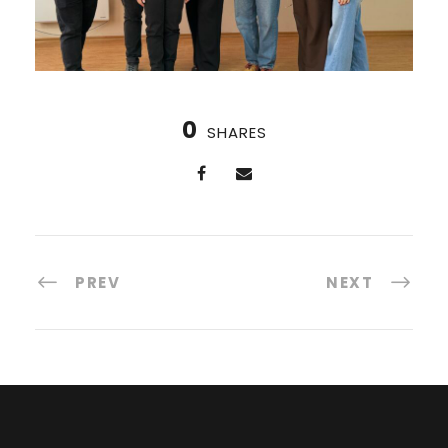
0
SHARES
PREV
NEXT