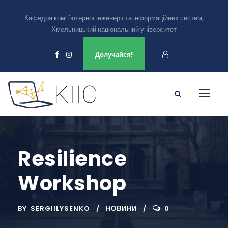
Кафедра комп'ютерної інженерії та інформаційних систем,
Хмельницький національний університет
Ми є в
Долучайся!
Resilience
Workshop
BY
SERGIILYSENKO
НОВИНИ
0