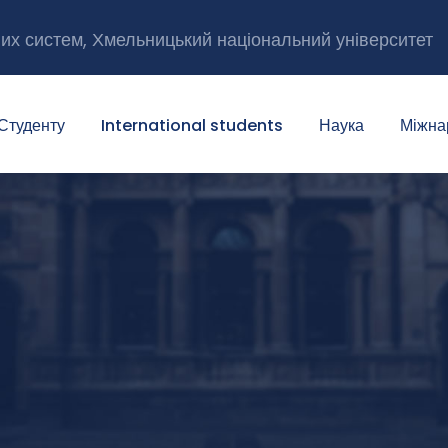
них систем, Хмельницький національний університет
Студенту
International students
Наука
Міжна