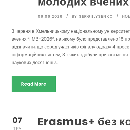
молодих вчених
09.06.2026
BY
SERGIILYSENKO
НО
3 червня в Хмельницькому національному університеті
вчених “ІІМВ-2026”, на якому було представлено 18 про
відзначити, що серед учасників фіналу одразу 4 проєк
інформаційних систем, 3 з яких здобули призові місця
наукових досягнень!...
Read More
Erasmus+ без ко
07
ТРА