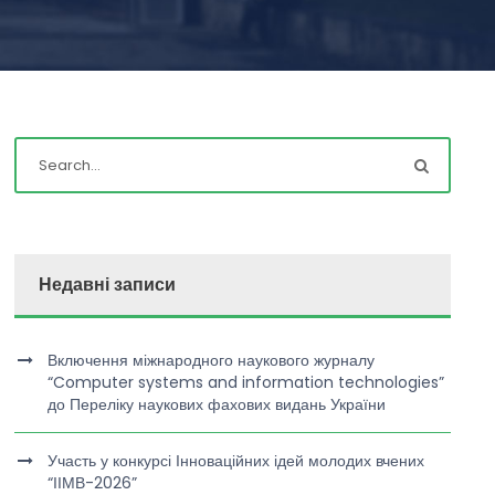
Недавні записи
Включення міжнародного наукового журналу
“Computer systems and information technologies”
до Переліку наукових фахових видань України
Участь у конкурсі Інноваційних ідей молодих вчених
“ІІМВ-2026”