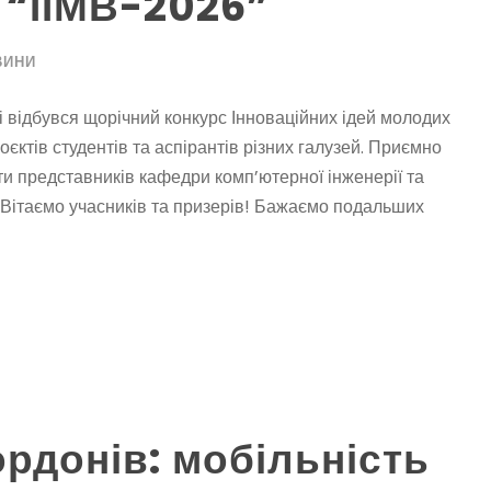
 “ІІМВ-2026”
ВИНИ
 відбувся щорічний конкурс Інноваційних ідей молодих
єктів студентів та аспірантів різних галузей. Приємно
ти представників кафедри комп’ютерної інженерії та
. Вітаємо учасників та призерів! Бажаємо подальших
рдонів: мобільність