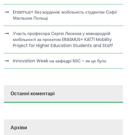
Erasmus+ без кордонів: мобільність студентки Софії
Магльони Польщі
Участь професора Сергія Лисенка у міжнародній
мобільності за проєктом ERASMUS+ KA171 Mobility
Project for Higher Education Students and Staff
Innovation Week на кафедрі КІІС – як це було
Останні коментарі
Архіви