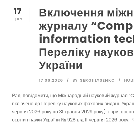
Включення міжн
17
ЧЕР
журналу “Comp
information tec
Переліку науко
України
17.06.2026
BY
SERGIILYSENKO
НОВ
Раді повідомити, що Міжнародний науковий журнал “
включено до Переліку наукових фахових видань України
червня 2026 року по 31 травня 2029 року) з присвоєння
освіти і науки України № 928 від 11 червня 2026 року. Ре