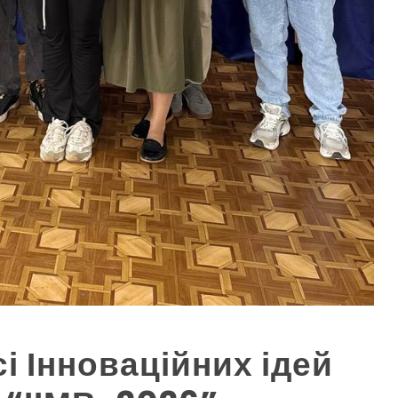
і Інноваційних ідей