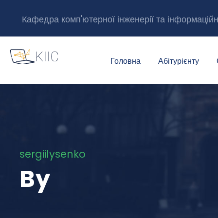
Кафедра комп'ютерної інженерії та інформацій
Головна
Абітурієнту
sergiilysenko
By