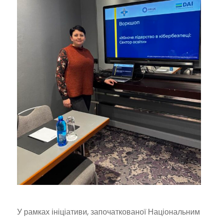
У рамках ініціативи, започаткованої Національним