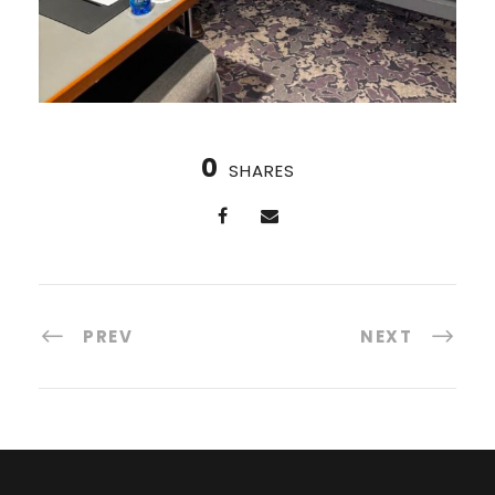
0
SHARES
PREV
NEXT