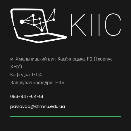
м. Хмельницький вул. Кам’янецька, 112 (І корпус
ХНУ)
Кафедра: 1-114
Завідувач кафедри: 1-115
096-847-04-51
pavlovao@khmnu.edu.ua