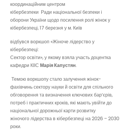
координаційним центром
кібербезпеки Ради національної безпеки і
оборони України щодо посилення ролі жінок у
кібербезпеці, 17 березня у м. Київ
відбувся воркшоп «Жіноче лідерство у
кібербезпеці:
Сектор освіти», у якому взяла участь доцентка
кафедри КІІС
Марія Капустян
.
Темою воркшопу стало залучення жінок-
фахівчинь сектору науки й освіти для спільного
обговорення та визначення ключових бар’єрів,
потреб і практичних кроків, які мають увійти до
національної дорожньої карти розвитку
жіночого лідерства в кібербезпеці на
2026 – 2030
роки.