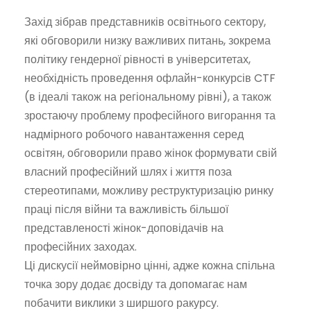
Захід зібрав представників освітнього сектору,
які обговорили низку важливих питань, зокрема
політику гендерної рівності в університетах,
необхідність проведення офлайн-конкурсів CTF
(в ідеалі також на регіональному рівні), а також
зростаючу проблему професійного вигорання та
надмірного робочого навантаження серед
освітян, обговорили право жінок формувати свій
власний професійний шлях і життя поза
стереотипами, можливу реструктуризацію ринку
праці після війни та важливість більшої
представленості жінок-доповідачів на
професійних заходах.
Ці дискусії неймовірно цінні, адже кожна спільна
точка зору додає досвіду та допомагає нам
побачити виклики з ширшого ракурсу.