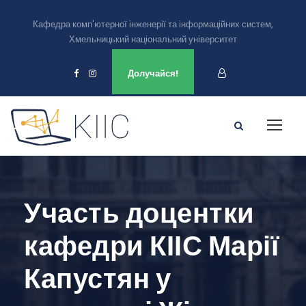
Кафедра комп'ютерної інженерії та інформаційних систем,
Хмельницький національний університет
Ми є в
Долучайся!
Участь доцентки
кафедри КІІС Марії
Капустян у