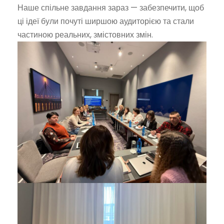
Наше спільне завдання зараз — забезпечити, щоб
ці ідеї були почуті ширшою аудиторією та стали
частиною реальних, змістовних змін.