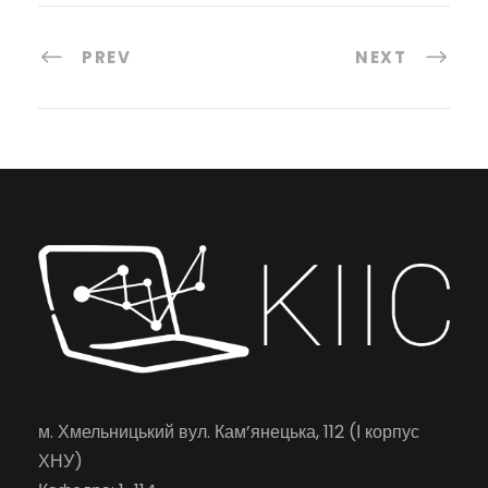
PREV
NEXT
м. Хмельницький вул. Кам’янецька, 112 (І корпус
ХНУ)