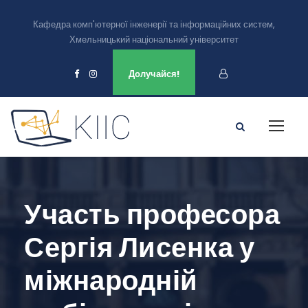
Кафедра комп'ютерної інженерії та інформаційних систем,
Хмельницький національний університет
Ми є в
Долучайся!
Участь професора
Сергія Лисенка у
міжнародній