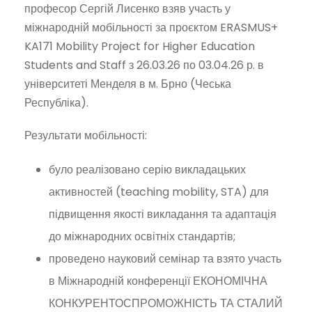
професор Сергій Лисенко взяв участь у
міжнародній мобільності за проєктом ERASMUS+
KA171 Mobility Project for Higher Education
Students and Staff з 26.03.26 по 03.04.26 р. в
університеті Менделя в м. Брно (Чеська
Республіка).
Результати мобільності:
було реалізовано серію викладацьких
активностей (teaching mobility, STA) для
підвищення якості викладання та адаптація
до міжнародних освітніх стандартів;
проведено науковий семінар та взято участь
в Міжнародній конференції ЕКОНОМІЧНА
КОНКУРЕНТОСПРОМОЖНІСТЬ ТА СТАЛИЙ