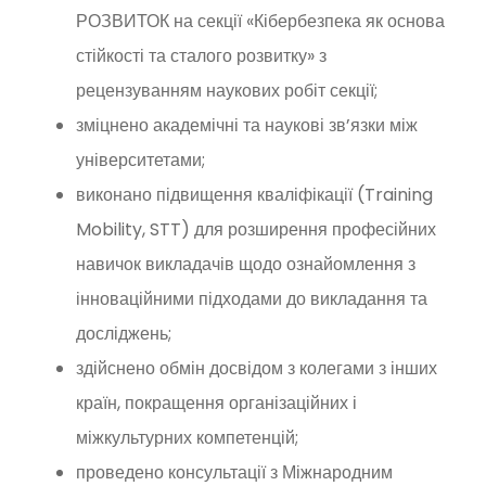
РОЗВИТОК на секції «Кібербезпека як основа
стійкості та сталого розвитку» з
рецензуванням наукових робіт секції;
зміцнено академічні та наукові зв’язки між
університетами;
виконано підвищення кваліфікації (Training
Mobility, STT) для розширення професійних
навичок викладачів щодо ознайомлення з
інноваційними підходами до викладання та
досліджень;
здійснено обмін досвідом з колегами з інших
країн, покращення організаційних і
міжкультурних компетенцій;
проведено консультації з Міжнародним