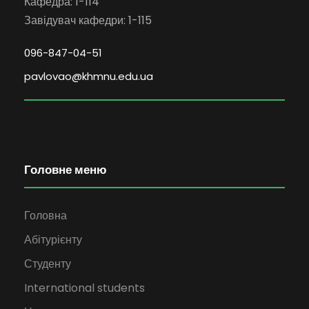
Кафедра: 1-114
Завідувач кафедри: 1-115
096-847-04-51
pavlovao@khmnu.edu.ua
Головне меню
Головна
Абітурієнту
Студенту
International students