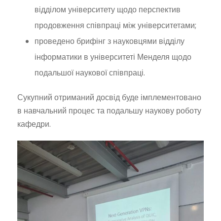
відділом університету щодо перспектив
продовження співпраці між університетами;
проведено брифінг з науковцями відділу
інформатики в університеті Менделя щодо
подальшої наукової співпраці.
Сукупний отриманий досвід буде імплементовано
в навчальний процес та подальшу наукову роботу
кафедри.