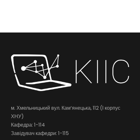
м. Хмельницький вул. Кам’янецька, 112 (І корпус
ХНУ)
Кафедра: 1-114
Завідувач кафедри: 1-115