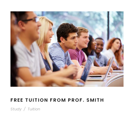
FREE TUITION FROM PROF. SMITH
Study
/
Tuition