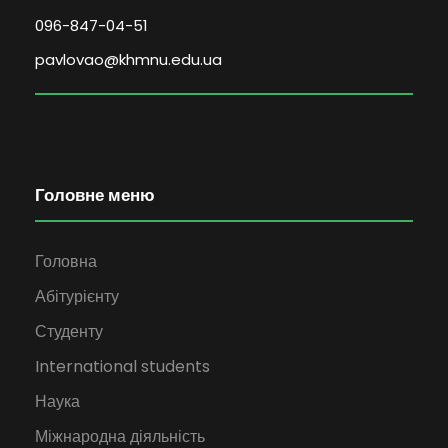
096-847-04-51
pavlovao@khmnu.edu.ua
Головне меню
Головна
Абітурієнту
Студенту
International students
Наука
Міжнародна діяльність