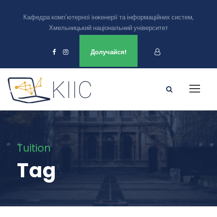
Кафедра комп'ютерної інженерії та інформаційних систем,
Хмельницький національний університет
Ми є в
Долучайся!
Tuition
Tag