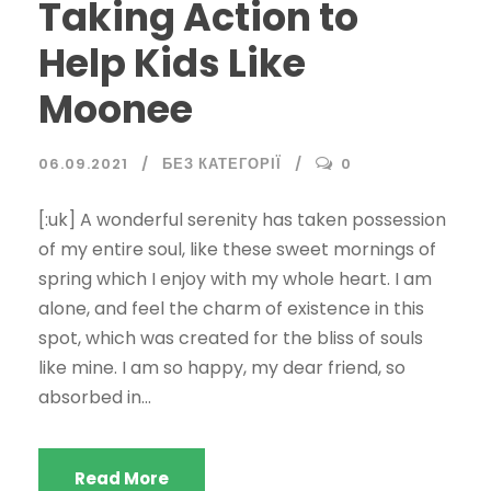
Taking Action to
Help Kids Like
Moonee
06.09.2021
БЕЗ КАТЕГОРІЇ
0
[:uk] A wonderful serenity has taken possession
of my entire soul, like these sweet mornings of
spring which I enjoy with my whole heart. I am
alone, and feel the charm of existence in this
spot, which was created for the bliss of souls
like mine. I am so happy, my dear friend, so
absorbed in...
Read More