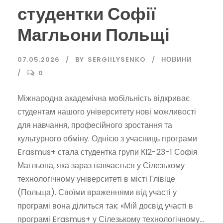
студентки Софії
Магльони Польщі
07.05.2026
BY
SERGIILYSENKO
НОВИНИ
0
Міжнародна академічна мобільність відкриває
студентам нашого університету нові можливості
для навчання, професійного зростання та
культурного обміну. Однією з учасниць програми
Erasmus+ стала студентка групи КІ2-23-1 Софія
Магльона, яка зараз навчається у Сілезькому
технологічному університеті в місті Глівіце
(Польща). Своїми враженнями від участі у
програмі вона ділиться так: «Мій досвід участі в
програмі Erasmus+ у Сілезькому технологічному...