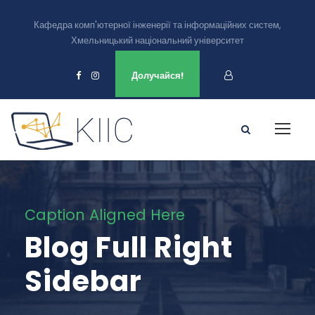
Кафедра комп'ютерної інженерії та інформаційних систем,
Хмельницький національний університет
Ми є в
Долучайся!
Caption Aligned Here
Blog Full Right
Sidebar