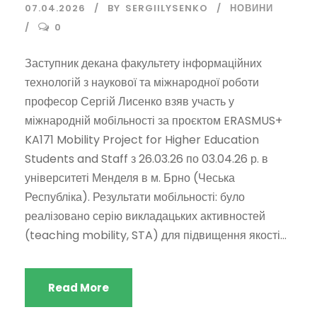
07.04.2026
BY
SERGIILYSENKO
НОВИНИ
0
Заступник декана факультету інформаційних
технологій з наукової та міжнародної роботи
професор Сергій Лисенко взяв участь у
міжнародній мобільності за проєктом ERASMUS+
KA171 Mobility Project for Higher Education
Students and Staff з 26.03.26 по 03.04.26 р. в
університеті Менделя в м. Брно (Чеська
Республіка). Результати мобільності: було
реалізовано серію викладацьких активностей
(teaching mobility, STA) для підвищення якості...
Read More