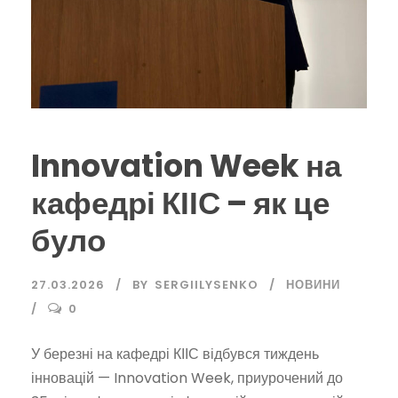
Innovation Week на
кафедрі КІІС – як це
було
27.03.2026
BY
SERGIILYSENKO
НОВИНИ
0
У березні на кафедрі КІІС відбувся тиждень
інновацій — Innovation Week, приурочений до