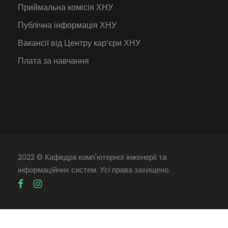
Приймальна комісія ХНУ
Публічна інформація ХНУ
Вакансії від Центру кар’єри ХНУ
Плата за навчання
2022 © Кафедра комп'ютерної інженерії та
інформаційних систем. Усі права захищено.