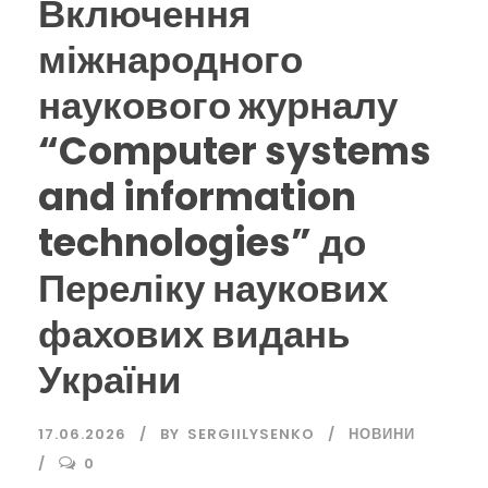
Включення
міжнародного
наукового журналу
“Computer systems
and information
technologies” до
Переліку наукових
фахових видань
України
17.06.2026
BY
SERGIILYSENKO
НОВИНИ
0