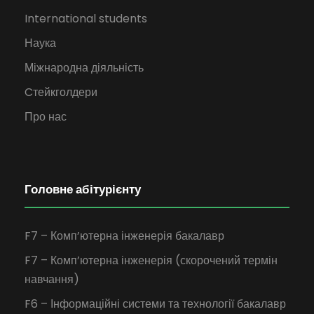
International students
Наука
Міжнародна діяльність
Cтейкголдери
Про нас
Головне абітурієнту
F7 – Комп’ютерна інженерія бакалавр
F7 – Комп’ютерна інженерія (скорочений термін
навчання)
F6 – Інформаційні системи та технології бакалавр