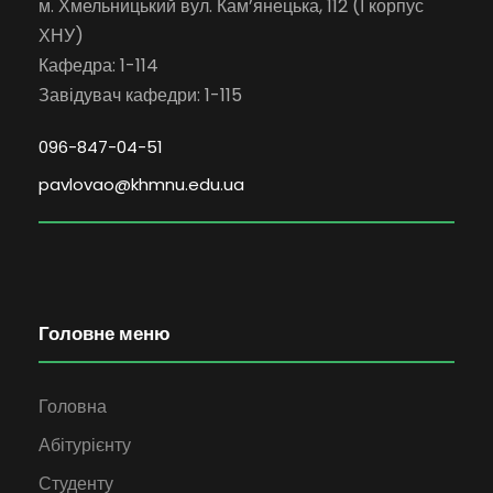
м. Хмельницький вул. Кам’янецька, 112 (І корпус
ХНУ)
Кафедра: 1-114
Завідувач кафедри: 1-115
096-847-04-51
pavlovao@khmnu.edu.ua
Головне меню
Головна
Абітурієнту
Студенту