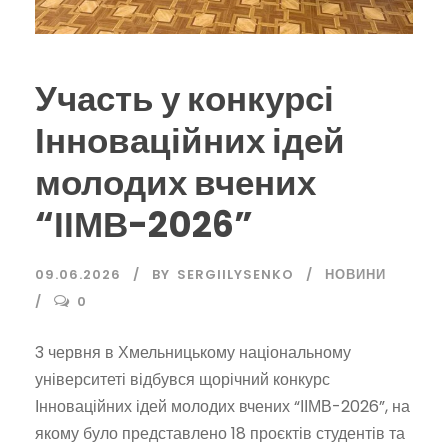
Участь у конкурсі
Інноваційних ідей
молодих вчених
“ІІМВ-2026”
09.06.2026
BY
SERGIILYSENKO
НОВИНИ
0
3 червня в Хмельницькому національному
університеті відбувся щорічний конкурс
Інноваційних ідей молодих вчених “ІІМВ-2026”, на
якому було представлено 18 проєктів студентів та