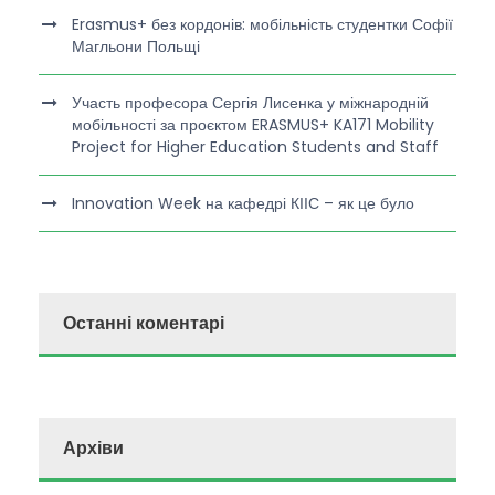
Erasmus+ без кордонів: мобільність студентки Софії
Магльони Польщі
Участь професора Сергія Лисенка у міжнародній
мобільності за проєктом ERASMUS+ KA171 Mobility
Project for Higher Education Students and Staff
Innovation Week на кафедрі КІІС – як це було
Останні коментарі
Архіви