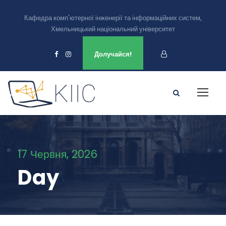
Кафедра комп'ютерної інженерії та інформаційних систем,
Хмельницький національний університет
Ми є в
Долучайся!
17 Червня, 2026
Day