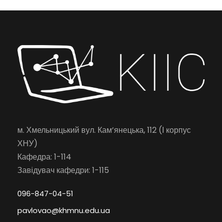
м. Хмельницький вул. Кам’янецька, 112 (І корпус
ХНУ)
Кафедра: 1-114
Завідувач кафедри: 1-115
096-847-04-51
pavlovao@khmnu.edu.ua