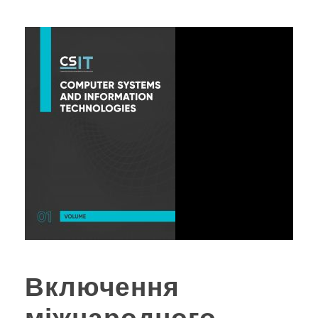
Включення
міжнародного