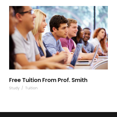
Free Tuition From Prof. Smith
Free Tuition From Prof. Smith
Study
/
Tuition