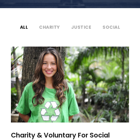
ALL
CHARITY
JUSTICE
SOCIAL
Charity & Voluntary For Social
Charity & Voluntary For Social