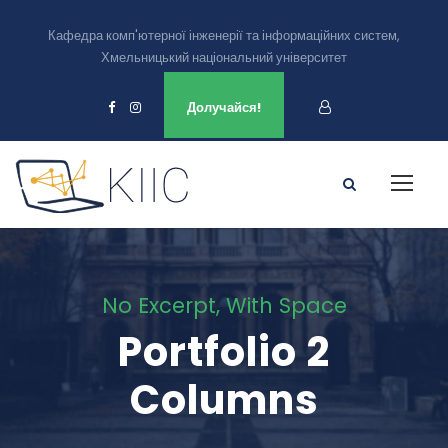
Кафедра комп'ютерної інженерії та інформаційних систем,
Хмельницький національний університет
Ми є в
Долучайся!
No Excerpt, With Space
Portfolio 2
Columns