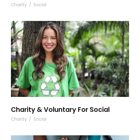
Charity
/
Social
Charity & Voluntary For Social
Charity & Voluntary For Social
Charity
/
Social