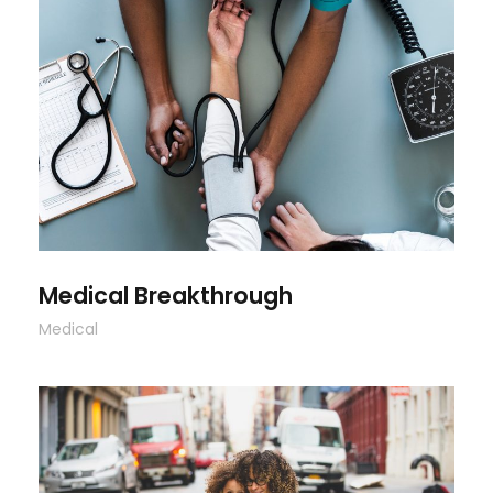
Medical Breakthrough
Medical Breakthrough
Medical
Family Law Advisory