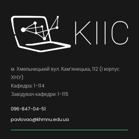
м. Хмельницький вул. Кам’янецька, 112 (І корпус
ХНУ)
Кафедра: 1-114
Завідувач кафедри: 1-115
096-847-04-51
pavlovao@khmnu.edu.ua