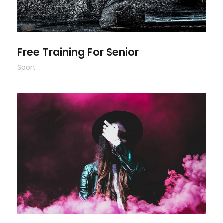
Free Training For Senior
Sport
Stage Play From Students