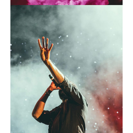
Concert For Charity
Concert
/
Music