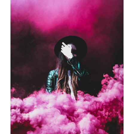
Stage Play From Students
Acting
/
Drama