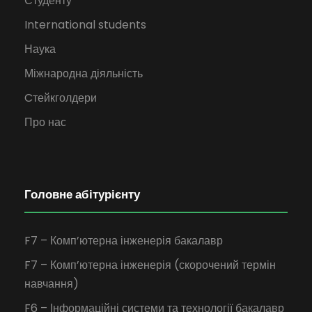
Студенту
International students
Наука
Міжнародна діяльність
Cтейкголдери
Про нас
Головне абітурієнту
F7 – Комп’ютерна інженерія бакалавр
F7 – Комп’ютерна інженерія (скорочений термін
навчання)
F6 – Інформаційні системи та технології бакалавр