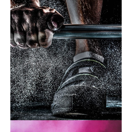
Free Training For Senior
Sport