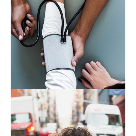
Medical Breakthrough
Medical