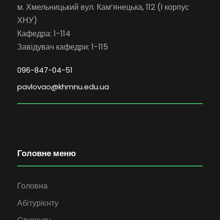
м. Хмельницький вул. Кам’янецька, 112 (І корпус
ХНУ)
Кафедра: 1-114
Завідувач кафедри: 1-115
096-847-04-51
pavlovao@khmnu.edu.ua
Головне меню
Головна
Абітурієнту