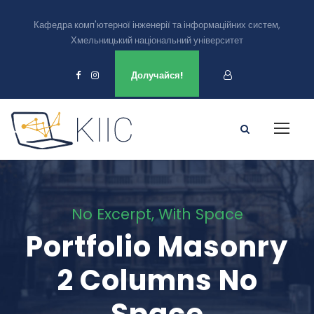
Кафедра комп'ютерної інженерії та інформаційних систем,
Хмельницький національний університет
Ми є в
Долучайся!
No Excerpt, With Space
Portfolio Masonry
2 Columns No
Space