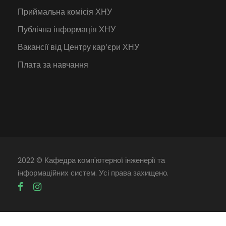
Приймальна комісія ХНУ
Публічна інформація ХНУ
Вакансії від Центру кар’єри ХНУ
Плата за навчання
2022 © Кафедра комп'ютерної інженерії та
інформаційних систем. Усі права захищено.