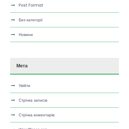
Post Format
Без категорії
Новини
Мета
Увійти
Стрічка записів
Стрічка коментарів