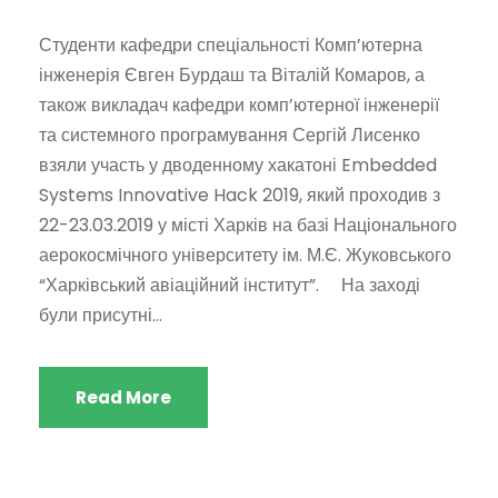
Студенти кафедри спеціальності Комп’ютерна
інженерія Євген Бурдаш та Віталій Комаров, а
також викладач кафедри комп’ютерної інженерії
та системного програмування Сергій Лисенко
взяли участь у дводенному хакатоні Embedded
Systems Innovative Hack 2019, який проходив з
22-23.03.2019 у місті Харків на базі Національного
аерокосмічного університету ім. М.Є. Жуковського
“Харківський авіаційний інститут”. На заході
були присутні...
Read More