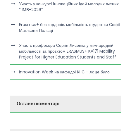
Участь у конкурсі Інноваційних ідей молодих вчених
“ІІМВ-2026”
Erasmus+ без кордонів: мобільність студентки Софії
Магльони Польщі
Участь професора Сергія Лисенка у міжнародній
мобільності за проєктом ERASMUS+ KA171 Mobility
Project for Higher Education Students and Staff
Innovation Week на кафедрі КІІС – як це було
Останні коментарі