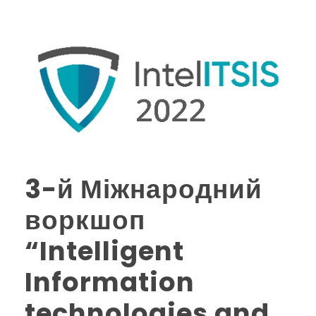
3-й Міжнародний
воркшоп
“Intelligent
Information
technologies and