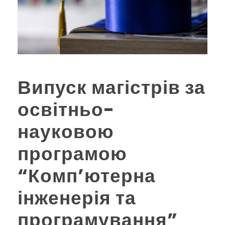
Випуск магістрів за
освітньо-
науковою
програмою
“Комп’ютерна
інженерія та
програмування”