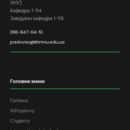
ХНУ)
Кафедра: 1-114
Завідувач кафедри: 1-115
096-847-04-51
pavlovao@khmnu.edu.ua
Головне меню
Головна
Абітурієнту
Студенту