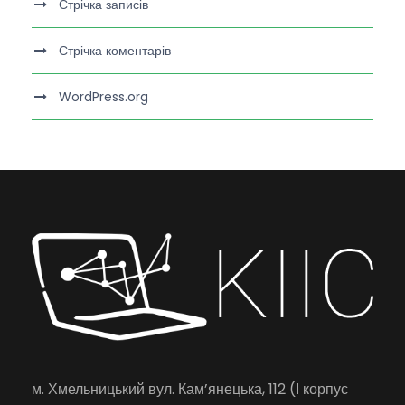
Стрічка записів
Стрічка коментарів
WordPress.org
м. Хмельницький вул. Кам’янецька, 112 (І корпус