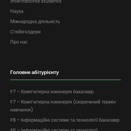
International students
Наука
Міжнародна діяльність
Cтейкголдери
Про нас
Головне абітурієнту
F7 – Комп’ютерна інженерія бакалавр
F7 – Комп’ютерна інженерія (скорочений термін
навчання)
F6 – Інформаційні системи та технології бакалавр
F6 – Інформаційні системи та технології