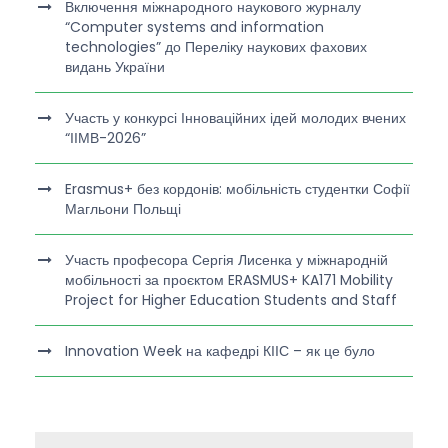
Включення міжнародного наукового журналу
“Computer systems and information
technologies” до Переліку наукових фахових
видань України
Участь у конкурсі Інноваційних ідей молодих вчених
“ІІМВ-2026”
Erasmus+ без кордонів: мобільність студентки Софії
Магльони Польщі
Участь професора Сергія Лисенка у міжнародній
мобільності за проєктом ERASMUS+ KA171 Mobility
Project for Higher Education Students and Staff
Innovation Week на кафедрі КІІС – як це було