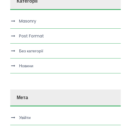
Категорії
Masonry
Post Format
Без категорії
Новини
Мета
Увійти