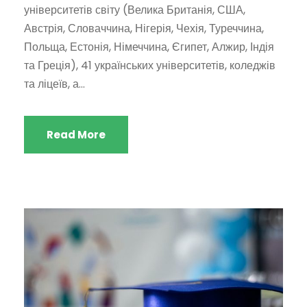
університетів світу (Велика Британія, США,
Австрія, Словаччина, Нігерія, Чехія, Туреччина,
Польща, Естонія, Німеччина, Єгипет, Алжир, Індія
та Греція), 41 українських університетів, коледжів
та ліцеїв, а...
Read More