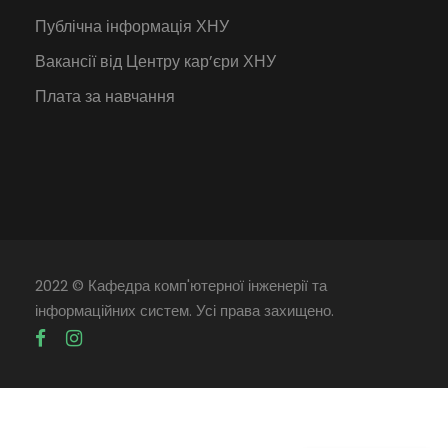
Публічна інформація ХНУ
Вакансії від Центру кар’єри ХНУ
Плата за навчання
2022 © Кафедра комп'ютерної інженерії та
інформаційних систем. Усі права захищено.