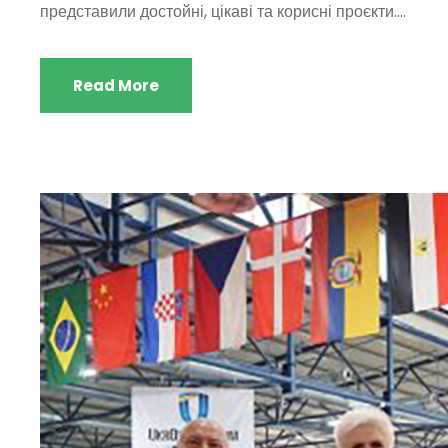
представили достойні, цікаві та корисні проєкти....
Read More