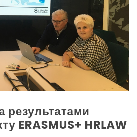
за результатами
єкту ERASMUS+ HRLAW