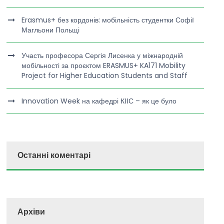
Erasmus+ без кордонів: мобільність студентки Софії
Магльони Польщі
Участь професора Сергія Лисенка у міжнародній
мобільності за проєктом ERASMUS+ KA171 Mobility
Project for Higher Education Students and Staff
Innovation Week на кафедрі КІІС – як це було
Останні коментарі
Архіви