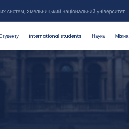
них систем, Хмельницький національний університет
Студенту
International students
Наука
Міжна