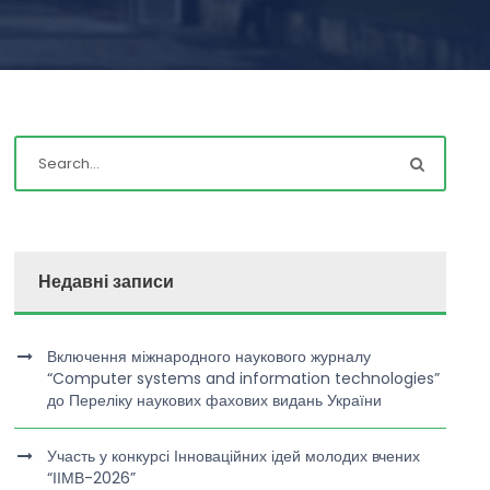
Недавні записи
Включення міжнародного наукового журналу
“Computer systems and information technologies”
до Переліку наукових фахових видань України
Участь у конкурсі Інноваційних ідей молодих вчених
“ІІМВ-2026”