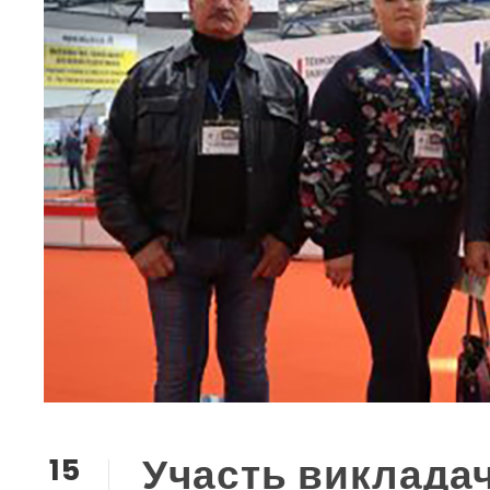
Участь викладач
15