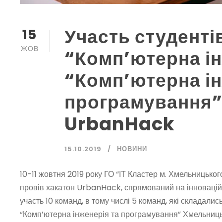
Участь студенті
15
ЖОВ
“Комп’ютерна ін
“Комп’ютерна ін
програмування” 
UrbanHack
15.10.2019
НОВИНИ
10-11 жовтня 2019 року ГО “ІТ Кластер м. Хмельницьког
провів хакатон UrbanHack, спрямований на інноваційн
участь 10 команд, в тому числі 5 команд, які складалис
“Комп’ютерна інженерія та програмування” Хмельницьк