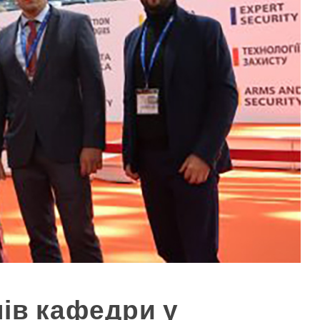
ів кафедри у