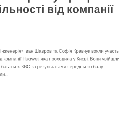
льності від компанії
 інженерія» Іван Шавров та Софія Кравчук взяли участь
ід компанії Huawei, яка проходила у Києві. Вони увійшли
з багатьох ЗВО за результатами середнього балу
....