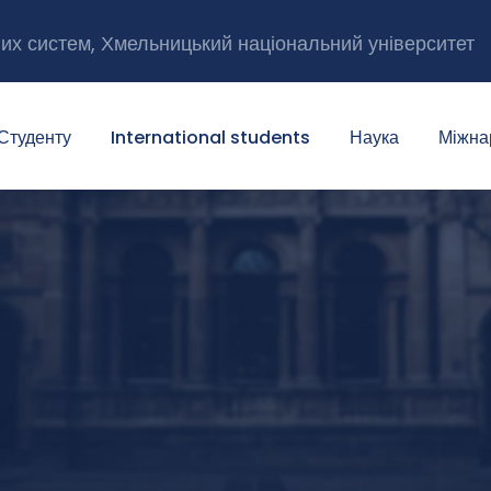
них систем, Хмельницький національний університет
Студенту
International students
Наука
Міжна