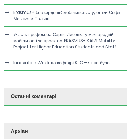
Erasmus+ без кордонів: мобільність студентки Софії
Магльони Польщі
Участь професора Сергія Лисенка у міжнародній
мобільності за проєктом ERASMUS+ KA171 Mobility
Project for Higher Education Students and Staff
Innovation Week на кафедрі КІІС – як це було
Останні коментарі
Архіви