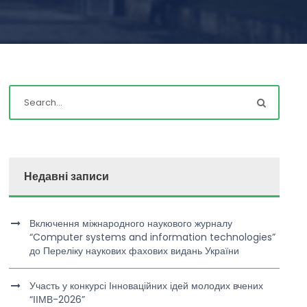
Недавні записи
Включення міжнародного наукового журналу
“Computer systems and information technologies”
до Переліку наукових фахових видань України
Участь у конкурсі Інноваційних ідей молодих вчених
“ІІМВ-2026”