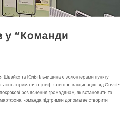
в у “Команди
ія Швайко та Юлія Ільчишина є волонтерами пункту
агають отримати сертифікати про вакцинацію від Covid-
 покрокові роз’яснення громадянам, як встановити та
смартфона, команда підтримки допомагає створити