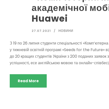
академічної мобі
Huawei
27.07.2021
НОВИНИ
З 19 по 26 липня студенти спеціальності «Комп’ютерна
у тижневій освітній програмі «Seeds for the Future» в
до 20 кращих студентів України з 200 поданих заявок 
успішності, есе англійською мовою та онлайн-співбесіди
Read More