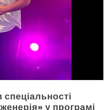
в спеціальності
женерія» у програмі