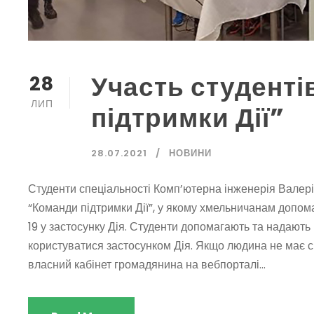
Участь студенті
28
ЛИП
підтримки Дії”
28.07.2021
НОВИНИ
Студенти спеціальності Комп’ютерна інженерія Валер
“Команди підтримки Дії”, у якому хмельничанам допом
19 у застосунку Дія. Студенти допомагають та надають
користуватися застосунком Дія. Якщо людина не має 
власний кабінет громадянина на вебпорталі...