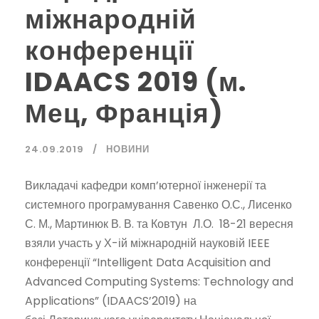
міжнародній
конференції
IDAACS 2019 (м.
Мец, Франція)
24.09.2019
НОВИНИ
Викладачі кафедри комп’ютерної інженерії та
системного програмування Савенко О.С., Лисенко
С. М., Мартинюк В. В. та Ковтун Л.О. 18-21 вересня
взяли участь у Х-ій міжнародній науковій IEEE
конференції “Intelligent Data Acquisition and
Advanced Computing Systems: Technology and
Applications” (IDAACS’2019) на