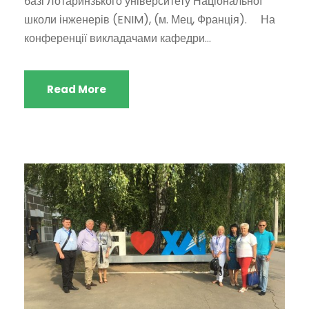
базі Лотаринзького університету Національної
школи інженерів (ENIM), (м. Мец, Франція). На
конференції викладачами кафедри...
Read More