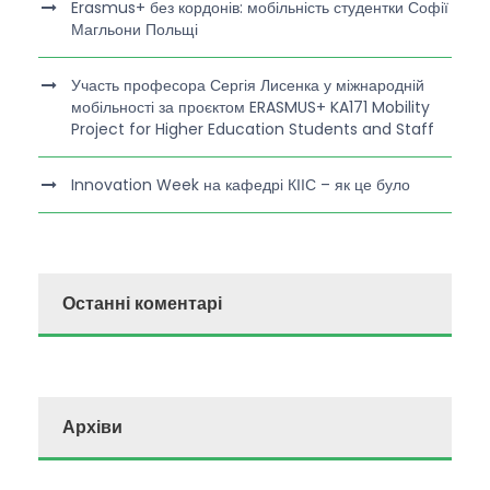
Erasmus+ без кордонів: мобільність студентки Софії
Магльони Польщі
Участь професора Сергія Лисенка у міжнародній
мобільності за проєктом ERASMUS+ KA171 Mobility
Project for Higher Education Students and Staff
Innovation Week на кафедрі КІІС – як це було
Останні коментарі
Архіви