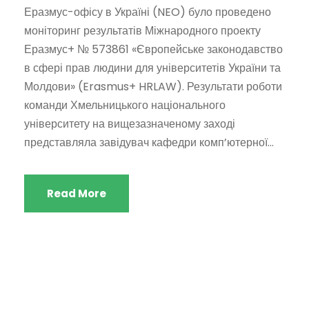
Еразмус-офісу в Україні (NEO) було проведено
моніторинг результатів Міжнародного проекту
Еразмус+ № 573861 «Європейське законодавство
в сфері прав людини для університетів України та
Молдови» (Erasmus+ HRLAW). Результати роботи
команди Хмельницького національного
університету на вищезазначеному заході
представляла завідувач кафедри комп’ютерної...
Read More