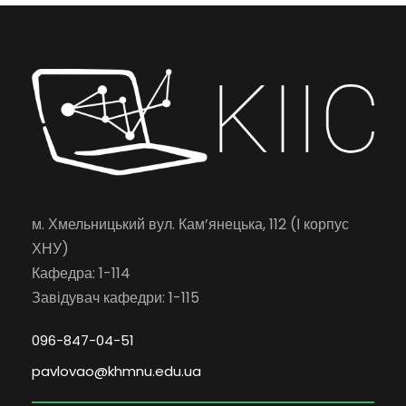
м. Хмельницький вул. Кам’янецька, 112 (І корпус
ХНУ)
Кафедра: 1-114
Завідувач кафедри: 1-115
096-847-04-51
pavlovao@khmnu.edu.ua