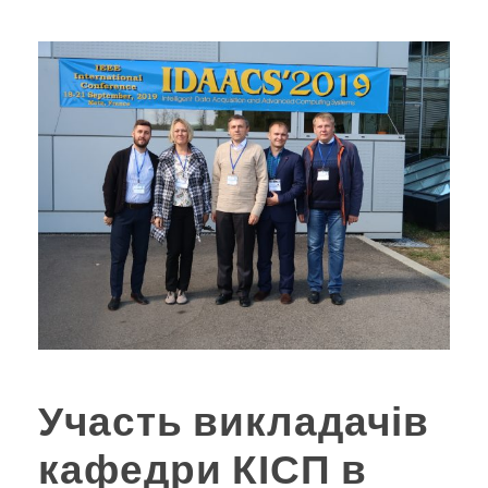
Участь викладачів
кафедри КІСП в