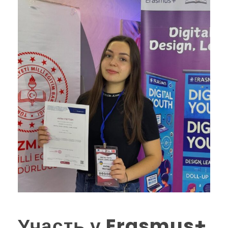
Участь у Erasmus+