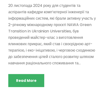
20 листопада 2024 року для студентів та
аспірантів кафедри комп’ютерної інженерії та
інформаційних систем, які брали активну участь у
2-річному міжнародному проєкті NAWA Green
Transition in Ukrainian Universities, був
проведений майстер-клас з виготовлення
ялинкових прикрас, який став і своєрідною арт-
терапією, і еко-ініцативою, і черговою сходинкою
до забезпечення цілей сталого розвитку шляхом
навчання раціонального споживання та...
Read More