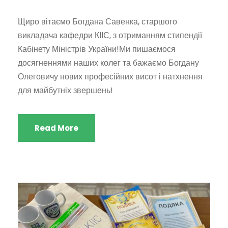
Щиро вітаємо Богдана Савенка, старшого
викладача кафедри КІІС, з отриманням стипендії
Кабінету Міністрів України!Ми пишаємося
досягненнями наших колег та бажаємо Богдану
Олеговичу нових професійних висот і натхнення
для майбутніх звершень!
Read More