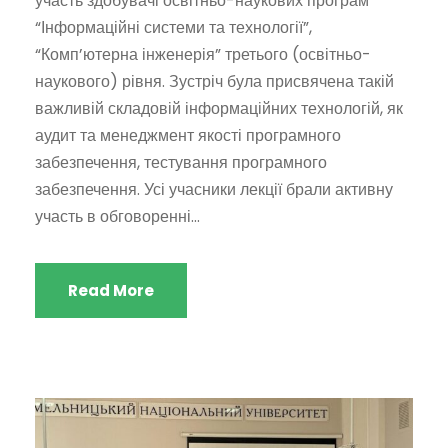
участь здобувачі освітньо-наукових програм
“Інформаційні системи та технології”,
“Комп’ютерна інженерія” третього (освітньо-
наукового) рівня. Зустріч була присвячена такій
важливій складовій інформаційних технологій, як
аудит та менеджмент якості програмного
забезпечення, тестування програмного
забезпечення. Усі учасники лекції брали активну
участь в обговоренні...
Read More