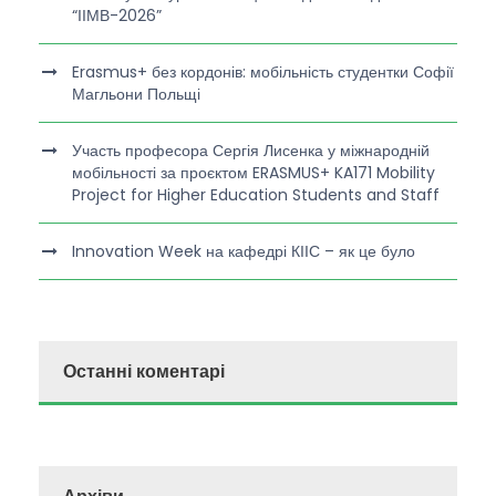
“ІІМВ-2026”
Erasmus+ без кордонів: мобільність студентки Софії
Магльони Польщі
Участь професора Сергія Лисенка у міжнародній
мобільності за проєктом ERASMUS+ KA171 Mobility
Project for Higher Education Students and Staff
Innovation Week на кафедрі КІІС – як це було
Останні коментарі