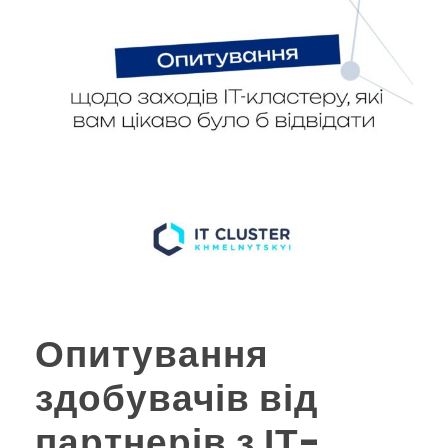
Опитування
здобувачів від
партнерів з ІТ-