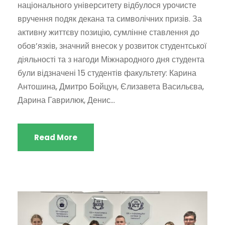
національного університету відбулося урочисте
вручення подяк декана та символічних призів. За
активну життєву позицію, сумлінне ставлення до
обов’язків, значний внесок у розвиток студентської
діяльності та з нагоди Міжнародного дня студента
були відзначені 15 студентів факультету: Карина
Антошина, Дмитро Бойцун, Єлизавета Васильєва,
Дарина Гаврилюк, Денис...
Read More