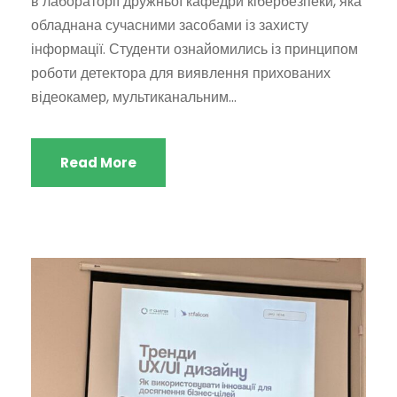
в лабораторії дружньої кафедри кібербезпеки, яка
обладнана сучасними засобами із захисту
інформації. Студенти ознайомились із принципом
роботи детектора для виявлення прихованих
відеокамер, мультиканальним...
Read More