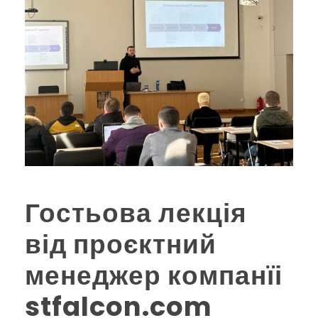
Гостьова лекція
від проєктний
менеджер компанїі
stfalcon.com