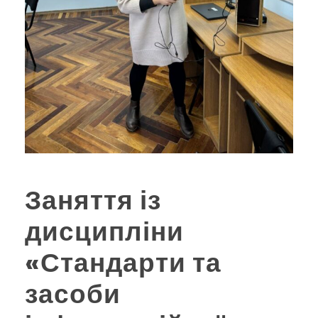
Заняття із
дисципліни
«Стандарти та
засоби