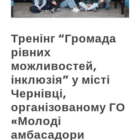
Тренінг “Громада
рівних
можливостей,
інклюзія” у місті
Чернівці,
організованому ГО
«Молоді
амбасадори