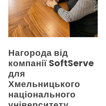
Нагорода від
компанії SoftServe
для
Хмельницького
національного
університету