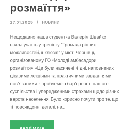
розмаїття»
27.01.2025
НОВИНИ
Нещодавно наша студентка Валерія Швайко
взяла участь у тренінгу “Громада рівних
можливостей, інклюзія” у місті Чернівці,
організованому ГО «Молоді амбасадори
розмаїття» «Це були насичені 4 дні, наповнених
цікавими лекціями та практичними завданнями
пов’язаними з проблемою бар’єрності нашого
суспільства і упередженими страхами щодо різних
верств населення. Було корисно почути про те, що
ті повсякденні деталі, на...
Read More