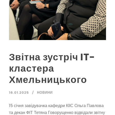
Звітна зустріч IT-
кластера
Хмельницького
16.01.2025
НОВИНИ
15 січня завідувачка кафедри КІІС Ольга Павлова
та декан ФІТ Тетяна Говорущенко відвідали звітну