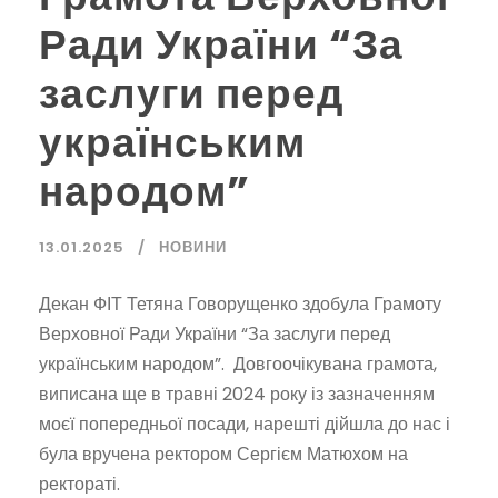
Ради України “За
заслуги перед
українським
народом”
13.01.2025
НОВИНИ
Декан ФІТ Тетяна Говорущенко здобула Грамоту
Верховної Ради України “За заслуги перед
українським народом”. Довгоочікувана грамота,
виписана ще в травні 2024 року із зазначенням
моєї попередньої посади, нарешті дійшла до нас і
була вручена ректором Сергієм Матюхом на
ректораті.