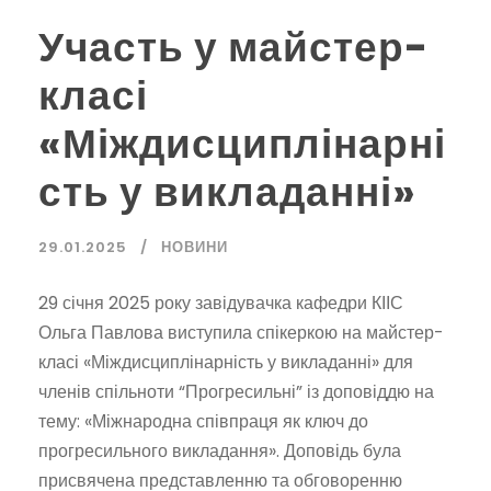
Участь у майстер-
класі
«Міждисциплінарні
сть у викладанні»
29.01.2025
НОВИНИ
29 січня 2025 року завідувачка кафедри КІІС
Ольга Павлова виступила спікеркою на майстер-
класі «Міждисциплінарність у викладанні» для
членів спільноти “Прогресильні” із доповіддю на
тему: «Міжнародна співпраця як ключ до
прогресильного викладання». Доповідь була
присвячена представленню та обговоренню