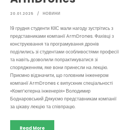
20.01.2025
НОВИНИ
19 грудня студенти КІІС мали нагоду зустрітись з
представниками компанії ArmDrones. Фахівці з
конструювання та програмування дронів
поділились зі студентами особливостями професії
та навіть дозволили попрактикуватися зі
спорядженням, яке вони принесли на лекцію.
Приємно відзначити, що головним інженером
компанії ArmDrones є випускник спеціальності
«Комп’ютерна інженерія» Володимир
Боднаровський Дякуємо представникам компанії
за цікаву лекцію та співпрацю.
Read More