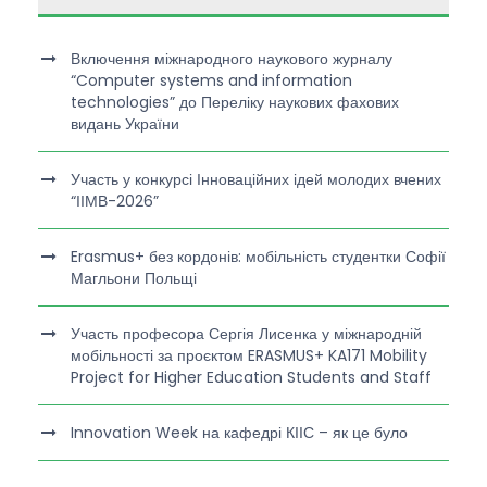
Включення міжнародного наукового журналу
“Computer systems and information
technologies” до Переліку наукових фахових
видань України
Участь у конкурсі Інноваційних ідей молодих вчених
“ІІМВ-2026”
Erasmus+ без кордонів: мобільність студентки Софії
Магльони Польщі
Участь професора Сергія Лисенка у міжнародній
мобільності за проєктом ERASMUS+ KA171 Mobility
Project for Higher Education Students and Staff
Innovation Week на кафедрі КІІС – як це було