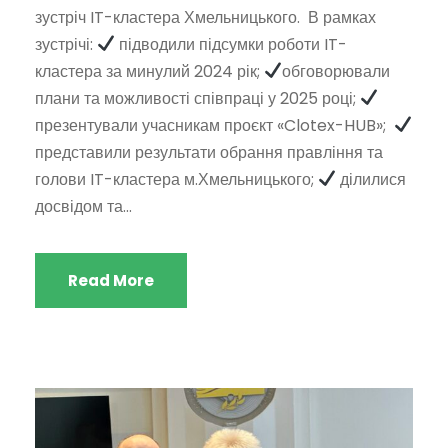
зустріч IT-кластера Хмельницького. В рамках
зустрічі:
підводили підсумки роботи IT-
кластера за минулий 2024 рік;
обговорювали
плани та можливості співпраці у 2025 році;
презентували учасникам проєкт «Clotex-HUB»;
представили результати обрання правління та
голови IT-кластера м.Хмельницького;
ділилися
досвідом та...
Read More