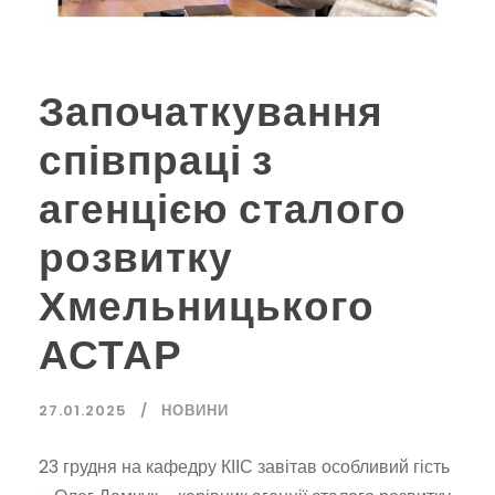
Започаткування
співпраці з
агенцією сталого
розвитку
Хмельницького
АСТАР
27.01.2025
НОВИНИ
23 грудня на кафедру КІІС завітав особливий гість