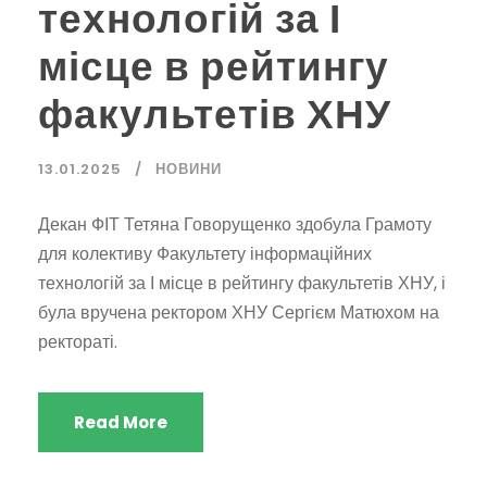
технологій за І
місце в рейтингу
факультетів ХНУ
13.01.2025
НОВИНИ
Декан ФІТ Тетяна Говорущенко здобула Грамоту
для колективу Факультету інформаційних
технологій за І місце в рейтингу факультетів ХНУ, і
була вручена ректором ХНУ Сергієм Матюхом на
ректораті.
Read More