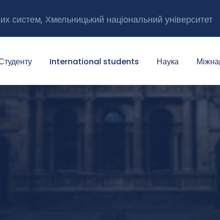
них систем, Хмельницький національний університет
Студенту
International students
Наука
Міжна