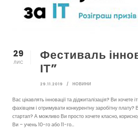
Фестиваль іннов
29
ЛИС
ІТ”
29.11.2019
НОВИНИ
Вас цікавлять інновації та діджиталізація? Ви хочете і
фахівцем і отримувати конкурентну заробітну плату? Ви
стартап? А можливо Ви просто хочете класно, корисно,
Ви – учень 10-го або 11-го...