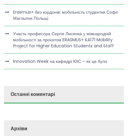
Erasmus+ без кордонів: мобільність студентки Софії
Магльони Польщі
Участь професора Сергія Лисенка у міжнародній
мобільності за проєктом ERASMUS+ KA171 Mobility
Project for Higher Education Students and Staff
Innovation Week на кафедрі КІІС – як це було
Останні коментарі
Архіви