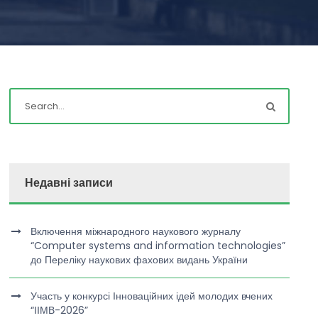
Недавні записи
Включення міжнародного наукового журналу
“Computer systems and information technologies”
до Переліку наукових фахових видань України
Участь у конкурсі Інноваційних ідей молодих вчених
“ІІМВ-2026”