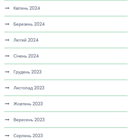
Квітень 2024
Березень 2024
Лютий 2024
Січень 2024
Грудень 2023
Листопад 2023
Жовтень 2023
Вересень 2023
Серпень 2023