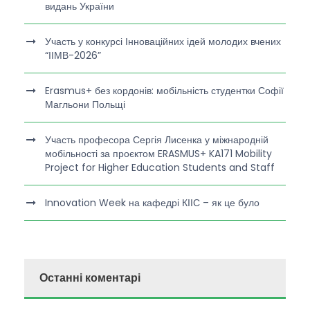
видань України
Участь у конкурсі Інноваційних ідей молодих вчених
“ІІМВ-2026”
Erasmus+ без кордонів: мобільність студентки Софії
Магльони Польщі
Участь професора Сергія Лисенка у міжнародній
мобільності за проєктом ERASMUS+ KA171 Mobility
Project for Higher Education Students and Staff
Innovation Week на кафедрі КІІС – як це було
Останні коментарі