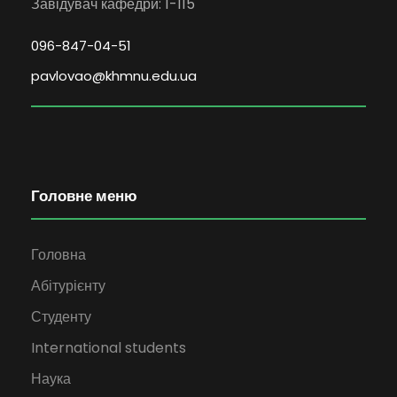
Завідувач кафедри: 1-115
096-847-04-51
pavlovao@khmnu.edu.ua
Головне меню
Головна
Абітурієнту
Студенту
International students
Наука