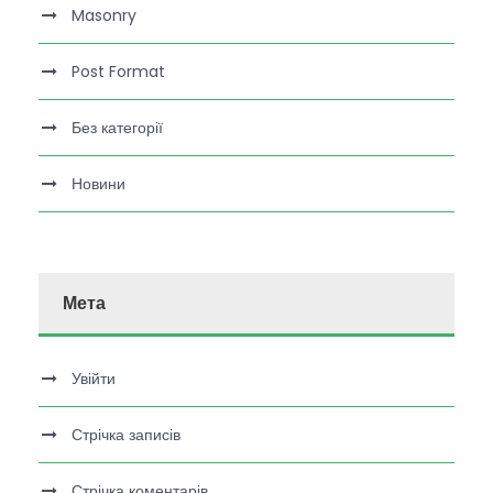
Masonry
Post Format
Без категорії
Новини
Мета
Увійти
Стрічка записів
Стрічка коментарів