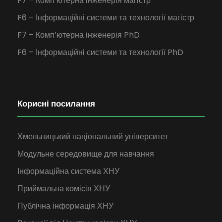
F7 – Комп’ютерна інженерія магістр
F6 – Інформаційні системи та технології магістр
F7 – Комп’ютерна інженерія PhD
F6 – Інформаційні системи та технології PhD
Корисні посилання
Хмельницький національний університет
Модульне середовище для навчання
Інформаційна система ХНУ
Приймальна комісія ХНУ
Публічна інформація ХНУ