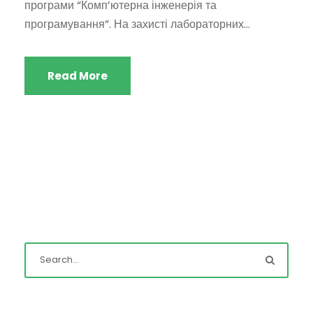
програми “Комп’ютерна інженерія та
програмування”. На захисті лабораторних...
Read More