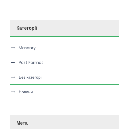
Категорії
Masonry
Post Format
Без категорії
Новини
Мета