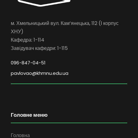
м. Хмельницький вул. Кам’янецька, 112 (І корпус
ХНУ)
Кафедра: 1-114
Завідувач кафедри: 1-115
096-847-04-51
pavlovao@khmnu.edu.ua
Головне меню
Головна