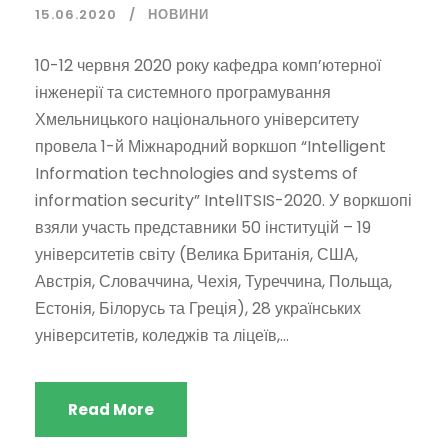
15.06.2020
НОВИНИ
10-12 червня 2020 року кафедра комп’ютерної
інженерії та системного програмування
Хмельницького національного університету
провела 1-й Міжнародний воркшоп “Intelligent
Information technologies and systems of
information security” IntelITSIS-2020. У воркшопі
взяли участь представники 50 інституцій – 19
університетів світу (Велика Британія, США,
Австрія, Словаччина, Чехія, Туреччина, Польща,
Естонія, Білорусь та Греція), 28 українських
університетів, коледжів та ліцеїв,...
Read More