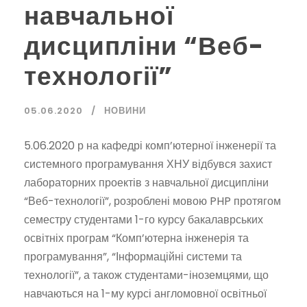
навчальної
дисципліни “Веб-
технології”
05.06.2020
НОВИНИ
5.06.2020 р на кафедрі комп’ютерної інженерії та
системного програмування ХНУ відбувся захист
лабораторних проектів з навчальної дисципліни
“Веб-технології”, розроблені мовою PHP протягом
семестру студентами 1-го курсу бакалаврських
освітніх програм “Комп’ютерна інженерія та
програмування”, “Інформаційні системи та
технології”, а також студентами-іноземцями, що
навчаються на 1-му курсі англомовної освітньої