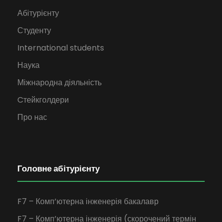
Абітурієнту
Студенту
International students
Наука
Міжнародна діяльність
Cтейкголдери
Про нас
Головне абітурієнту
F7 – Комп’ютерна інженерія бакалавр
F7 – Комп’ютерна інженерія (скорочений термін