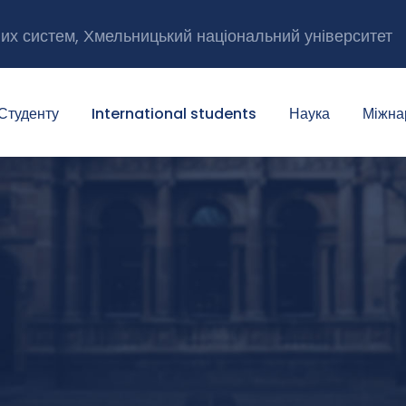
них систем, Хмельницький національний університет
Студенту
International students
Наука
Міжна