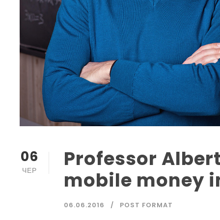
Professor Albert
06
ЧЕР
mobile money i
06.06.2016
POST FORMAT