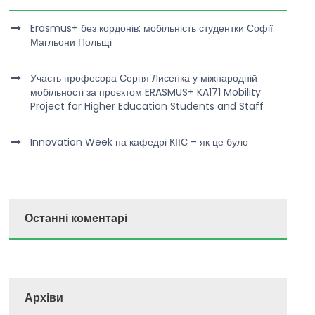
Erasmus+ без кордонів: мобільність студентки Софії
Магльони Польщі
Участь професора Сергія Лисенка у міжнародній
мобільності за проєктом ERASMUS+ KA171 Mobility
Project for Higher Education Students and Staff
Innovation Week на кафедрі КІІС – як це було
Останні коментарі
Архіви