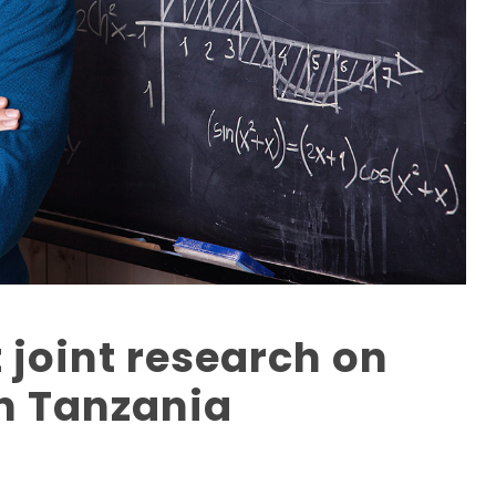
 joint research on
n Tanzania