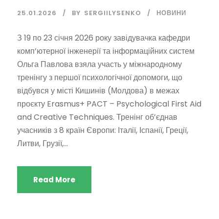
25.01.2026
BY
SERGIILYSENKO
НОВИНИ
З 19 по 23 січня 2026 року завідувачка кафедри
комп’ютерної інженерії та інформаційних систем
Ольга Павлова взяла участь у міжнародному
тренінгу з першої психологічної допомоги, що
відбувся у місті Кишинів (Молдова) в межах
проєкту Erasmus+ PACT – Psychological First Aid
and Creative Techniques. Тренінг об’єднав
учасників з 8 країн Європи: Італії, Іспанії, Греції,
Литви, Грузії,...
Read More