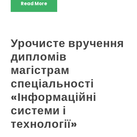
Read More
Урочисте вручення
дипломів
магістрам
спеціальності
«Інформаційні
системи і
технології»