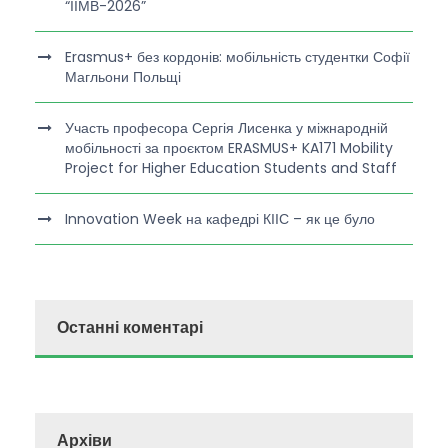
“ІІМВ-2026”
Erasmus+ без кордонів: мобільність студентки Софії
Магльони Польщі
Участь професора Сергія Лисенка у міжнародній
мобільності за проєктом ERASMUS+ KA171 Mobility
Project for Higher Education Students and Staff
Innovation Week на кафедрі КІІС – як це було
Останні коментарі
Архіви