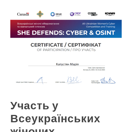
Участь у
Всеукраїнських
жіночих