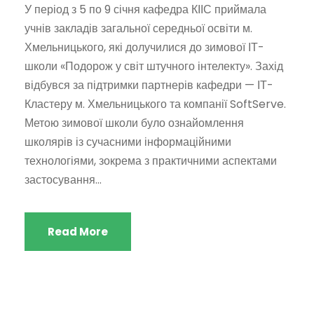
У період з 5 по 9 січня кафедра КІІС приймала
учнів закладів загальної середньої освіти м.
Хмельницького, які долучилися до зимової ІТ-
школи «Подорож у світ штучного інтелекту». Захід
відбувся за підтримки партнерів кафедри — ІТ-
Кластеру м. Хмельницького та компанії SoftServe.
Метою зимової школи було ознайомлення
школярів із сучасними інформаційними
технологіями, зокрема з практичними аспектами
застосування...
Read More