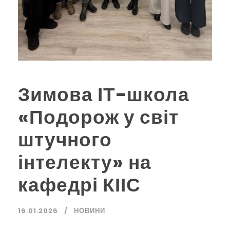
Зимова ІТ-школа
«Подорож у світ
штучного
інтелекту» на
кафедрі КІІС
16.01.2026
НОВИНИ