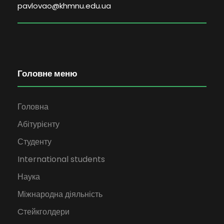
pavlovao@khmnu.edu.ua
Головне меню
Головна
Абітурієнту
Студенту
International students
Наука
Міжнародна діяльність
Cтейкголдери