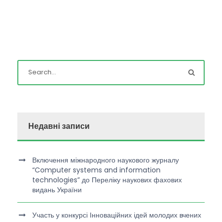
Недавні записи
Включення міжнародного наукового журналу
“Computer systems and information
technologies” до Переліку наукових фахових
видань України
Участь у конкурсі Інноваційних ідей молодих вчених