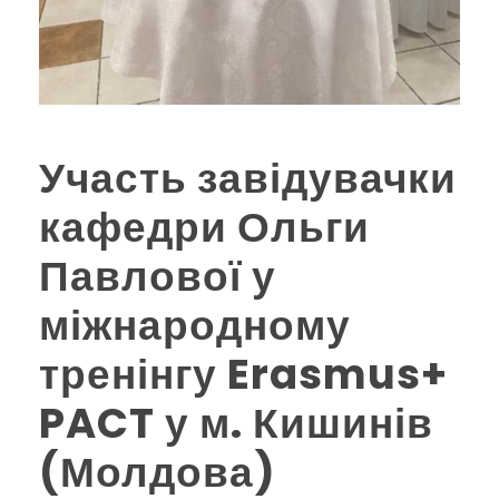
Участь завідувачки
кафедри Ольги
Павлової у
міжнародному
тренінгу Erasmus+
PACT у м. Кишинів
(Молдова)