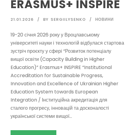
ERASMUS+ INSPIRE
21.01.2026
BY
SERGIILYSENKO
НОВИНИ
19-20 січня 2026 року у Вроцлавському
університеті науки і технологій відбулася стартова
зустріч проєкту у сфері “Розвиток потенціалу
вищої освіти (Capacity Building in Higher
Education)” Erasmus+ INSPIRE “Institutional
Accreditation for Sustainable Progress,
Innovation and Excellence of Ukrainian Higher
Education System towards European
Integration / Інституційна акредитація для
сталого прогресу, інновацій та досконалості
української системи вищої...