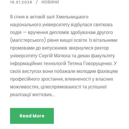
16.01.2026
НОВИНИ
9 січня в актовій залі Хмельницького
національного університету відбулася святкова
подія — вручення дипломів здобувачам другого
(магістерського) рівня вищої освіти. Із вітальними
промовами до випускників звернулися ректор
університету Сергій Матюха та декан факультету
інформаційних технологій Тетяна Говорущенко. У
своїх виступах вони побажали молодим фахівцям
професійного зростання, впевненості у власних
можливостях, цілеспрямованості та успішної
реалізації життєвих...
Read More