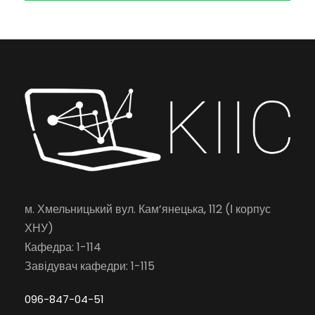
м. Хмельницький вул. Кам’янецька, 112 (І корпус
ХНУ)
Кафедра: 1-114
Завідувач кафедри: 1-115
096-847-04-51