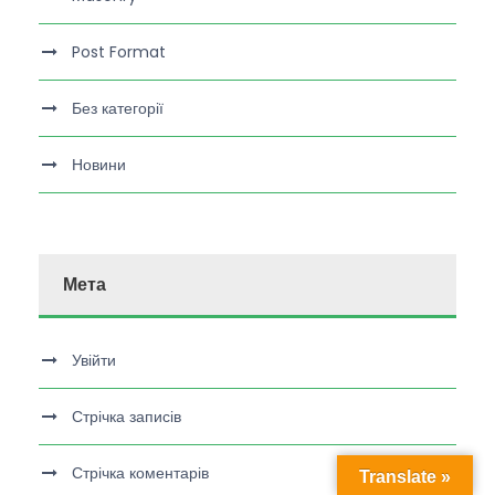
Post Format
Без категорії
Новини
Мета
Увійти
Стрічка записів
Стрічка коментарів
Translate »