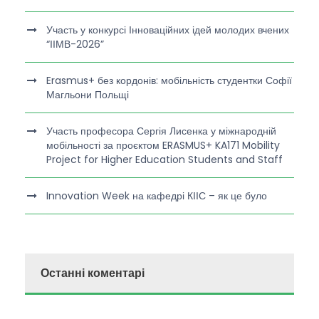
Участь у конкурсі Інноваційних ідей молодих вчених
“ІІМВ-2026”
Erasmus+ без кордонів: мобільність студентки Софії
Магльони Польщі
Участь професора Сергія Лисенка у міжнародній
мобільності за проєктом ERASMUS+ KA171 Mobility
Project for Higher Education Students and Staff
Innovation Week на кафедрі КІІС – як це було
Останні коментарі