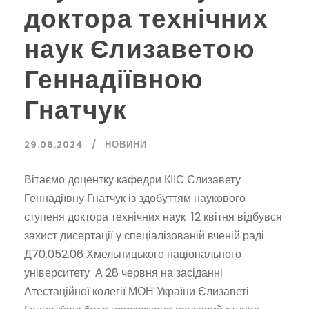
доктора технічних
наук Єлизаветою
Геннадіївною
Гнатчук
29.06.2024
НОВИНИ
Вітаємо доцентку кафедри КІІС Єлизавету
Геннадіївну Гнатчук із здобуттям наукового
ступеня доктора технічних наук 12 квітня відбувся
захист дисертації у спеціалізованій вченій раді
Д70.052.06 Хмельницького національного
університету А 28 червня на засіданні
Атестаційної колегії МОН України Єлизаветі