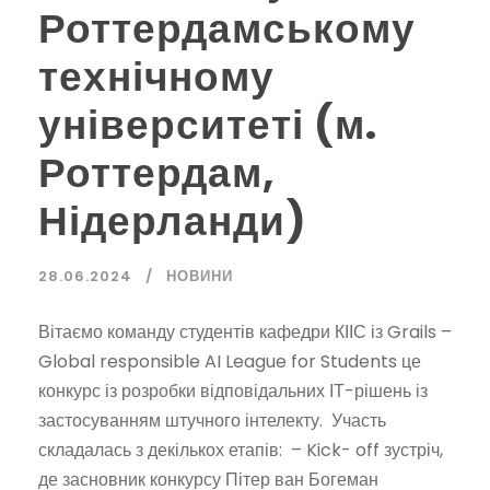
Роттердамському
технічному
університеті (м.
Роттердам,
Нідерланди)
28.06.2024
НОВИНИ
Вітаємо команду студентів кафедри КІІС із Grails –
Global responsible AI League for Students це
конкурс із розробки відповідальних ІТ-рішень із
застосуванням штучного інтелекту. Участь
складалась з декількох етапів: – Kick- off зустріч,
де засновник конкурсу Пітер ван Богеман