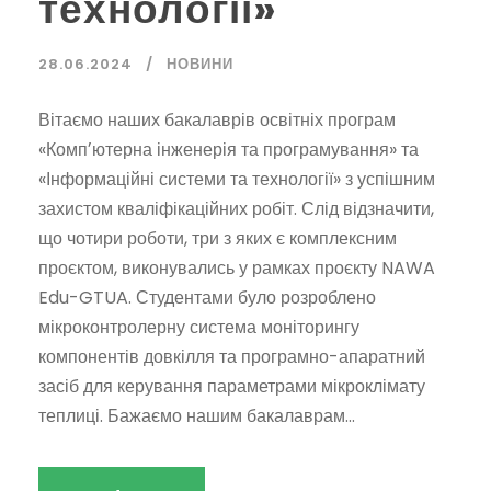
технології»
28.06.2024
НОВИНИ
Вітаємо наших бакалаврів освітніх програм
«Компʼютерна інженерія та програмування» та
«Інформаційні системи та технології» з успішним
захистом кваліфікаційних робіт. Слід відзначити,
що чотири роботи, три з яких є комплексним
проєктом, виконувались у рамках проєкту NAWA
Edu-GTUA. Студентами було розроблено
мікроконтролерну система моніторингу
компонентів довкілля та програмно-апаратний
засіб для керування параметрами мікроклімату
теплиці. Бажаємо нашим бакалаврам...