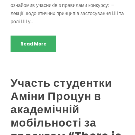
ознайомив учасників з правилами конкурсу; –
лекції щодо етичних принципів застосування ШІ та
ролі ШІ у...
Read More
Участь студентки
Аміни Процун в
академічній
мобільності за