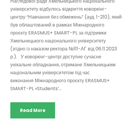
Наглядової ради Хмельницького національного
університету відбулось відкриття коворкінг-
центру “Навчання без обмежень” (ауд. 1-210), який
був облаштований в рамках Міжнародного
проєкту ERASMUS+ SMART-PL за підтримки
Хмельницького національного університету
(згідно із наказом ректора №111-АГ від 06.11.2023
р.). У коворкінг-центрі доступне сучасне
унікальне обладнання, отримане Хмельницьким
національним університетом під час
виконання Міжнародного проєкту ERASMUS+
SMART-PL «Students’...
Read More