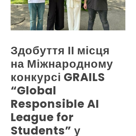
Здобуття ІІ місця
на Міжнародному
конкурсі GRAILS
“Global
Responsible AI
League for
Students” у