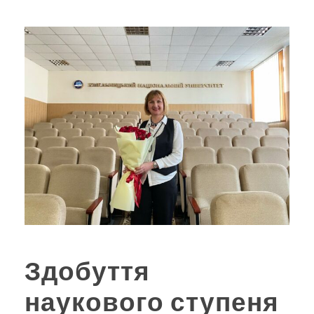
Здобуття
наукового ступеня