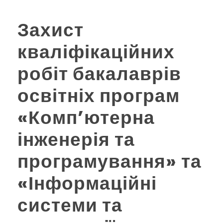
Захист
кваліфікаційних
робіт бакалаврів
освітніх програм
«Компʼютерна
інженерія та
програмування» та
«Інформаційні
системи та