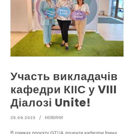
Участь викладачів
кафедри КІІС у VIII
Діалозі Unite!
25.09.2023
НОВИНИ
В рамках проєкту GTUA доценти кафедри Ірина