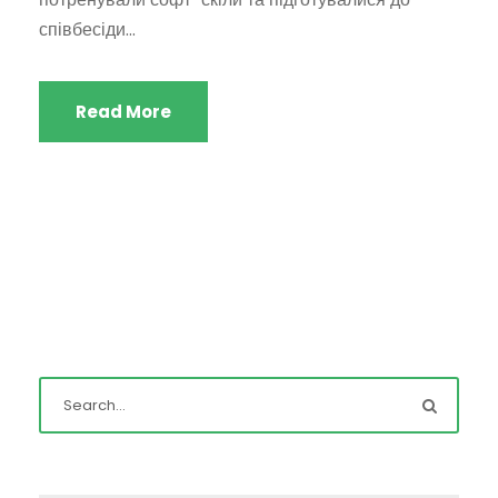
співбесіди...
Read More