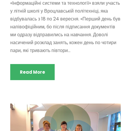
«Інформаційні системи та технології» взяли участь
у літній школі у Вроцлавській політехніці, яка
відбувалась з 18 по 24 вересня. «Перший день був
напівофіційним, бо після підписання документів
ми одразу відправились на навчання. Доволі
насичений розклад занять, кожен день по чотири
пари, які тривають півтори...
Read More