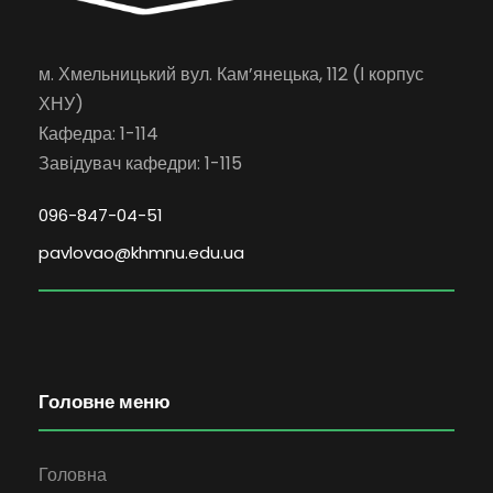
м. Хмельницький вул. Кам’янецька, 112 (І корпус
ХНУ)
Кафедра: 1-114
Завідувач кафедри: 1-115
096-847-04-51
pavlovao@khmnu.edu.ua
Головне меню
Головна