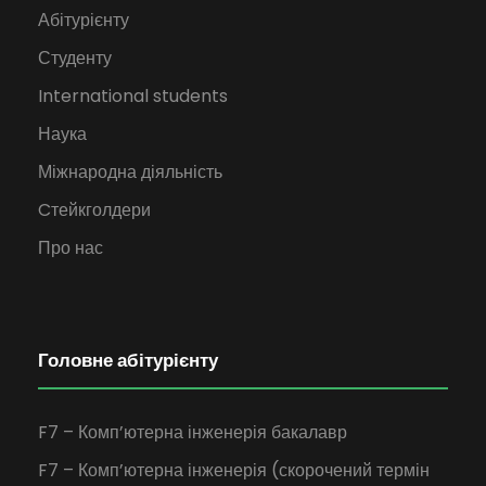
Абітурієнту
Студенту
International students
Наука
Міжнародна діяльність
Cтейкголдери
Про нас
Головне абітурієнту
F7 – Комп’ютерна інженерія бакалавр
F7 – Комп’ютерна інженерія (скорочений термін