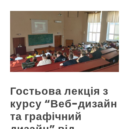
Гостьова лекція з
курсу “Веб-дизайн
та графічний
дизайн” від