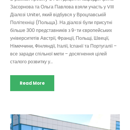
Засорнова та Ольга Павлова взяли участь у VIII
Діалозі Unite!, який відбувся у Вроцлавській
Політехніці (Польща). На діалозі були присутні
більше 300 представників з 9-ти європейських
університетів Австрії, Франції, Польщі, Швеції,
Німеччини, Фінляндії, Італії, Іспанії та Португалії –
все заради спільної мети – досягнення цілей
сталого розвитку у...
Read More