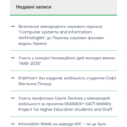
Недавні записи
Включення міжнародного наукового журналу
“Computer systems and information
technologies” до Переліку наукових фахових
видань України
Участь у конкурсі Інноваційних ідей молодих вчених
“ІІМВ-2026”
Erasmus+ без кордонів: мобільність студентки Софії
Магльони Польщі
Участь професора Сергія Лисенка у міжнародній
мобільності за проєктом ERASMUS+ KA171 Mobility
Project for Higher Education Students and Staff
Innovation Week на кафедрі КІІС – як це було