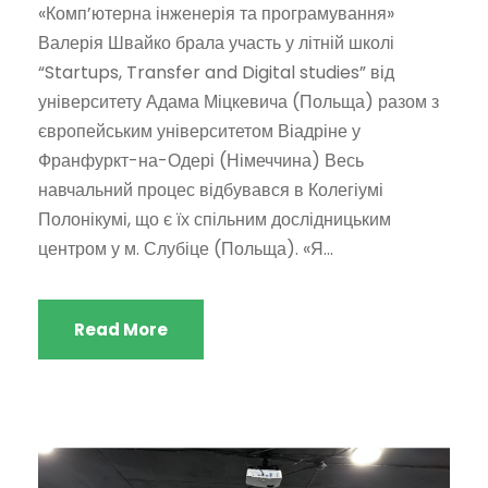
«Комп’ютерна інженерія та програмування»
Валерія Швайко брала участь у літній школі
“Startups, Transfer and Digital studies” від
університету Адама Міцкевича (Польща) разом з
європейським університетом Віадріне у
Франфуркт-на-Одері (Німеччина) Весь
навчальний процес відбувався в Колегіумі
Полонікумі, що є їх спільним дослідницьким
центром у м. Слубіце (Польща). «Я...
Read More