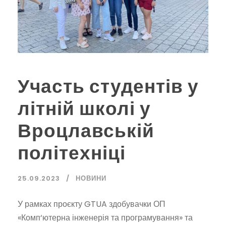
Участь студентів у
літній школі у
Вроцлавській
політехніці
25.09.2023
НОВИНИ
У рамках проєкту GTUA здобувачки ОП
«Комп‘ютерна інженерія та програмування» та