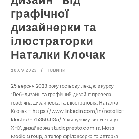
графічної
дизайнерки та
ілюстраторки
Наталки Клочак
26.09.2023
НОВИНИ
25 версня 2023 року гостьову лекцію з курсу
“Веб-дизайн та графічний дизайн” провела
графічна дизайнерка та ілюстраторка Наталка
Клочак – https://www.linkedin.com/in/nataliia-
klochak-75380413a/ У минулому випускниця
ХНУ, дизайнерка studiopresto.com та Mass
Media Group, а тепер фрілансерка та авторка