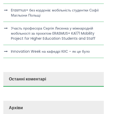
Erasmus+ без кордонів: мобільність студентки Софії
Магльони Польщі
Участь професора Сергія Лисенка у міжнародній
мобільності за проєктом ERASMUS+ KA171 Mobility
Project for Higher Education Students and Staff
Innovation Week на кафедрі КІІС – як це було
Останні коментарі
Архіви