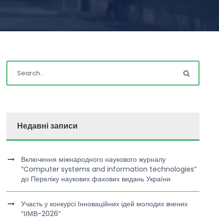
Недавні записи
Включення міжнародного наукового журналу
“Computer systems and information technologies”
до Переліку наукових фахових видань України
Участь у конкурсі Інноваційних ідей молодих вчених
“ІІМВ-2026”