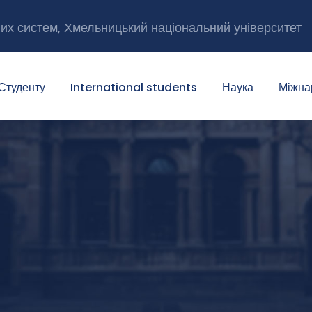
них систем, Хмельницький національний університет
Студенту
International students
Наука
Міжна