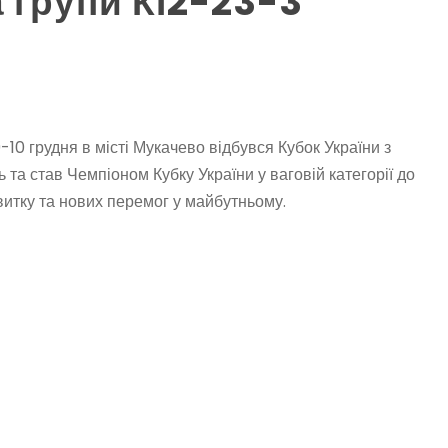
 групи КІ2-23-3
10 грудня в місті Мукачево відбувся Кубок України з
 та став Чемпіоном Кубку України у ваговій категорії до
звитку та нових перемог у майбутньому.