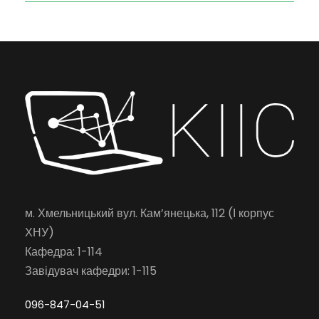
м. Хмельницький вул. Кам’янецька, 112 (І корпус
ХНУ)
Кафедра: 1-114
Завідувач кафедри: 1-115
096-847-04-51