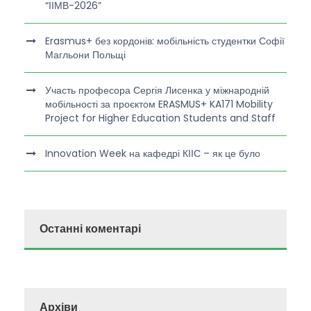
“ІІМВ-2026”
Erasmus+ без кордонів: мобільність студентки Софії
Магльони Польщі
Участь професора Сергія Лисенка у міжнародній
мобільності за проєктом ERASMUS+ KA171 Mobility
Project for Higher Education Students and Staff
Innovation Week на кафедрі КІІС – як це було
Останні коментарі
Архіви