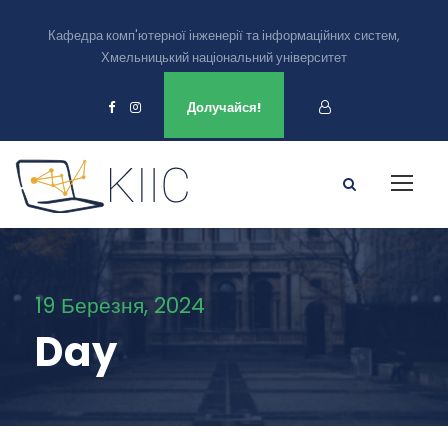
Кафедра комп'ютерної інженерії та інформаційних систем,
Хмельницький національний університет
Ми є в
Долучайся!
19 Березня, 2024
Day