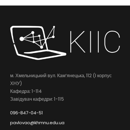
м. Хмельницький вул. Кам’янецька, 112 (І корпус
ХНУ)
Кафедра: 1-114
Завідувач кафедри: 1-115
096-847-04-51
pavlovao@khmnu.edu.ua