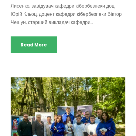
Лисенко, завідувач кафедри кібербезпеки доц.
Юрій Кльоц, доцент кафедри кібербезпеки Віктор
Чешун, старший викладач кафедри...
Read More