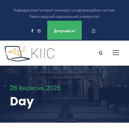
Кафедра комп'ютерної інженерії та інформаційних систем,
Хмельницький національний університет
Ми є в
Долучайся!
28 Вересня, 2025
Day