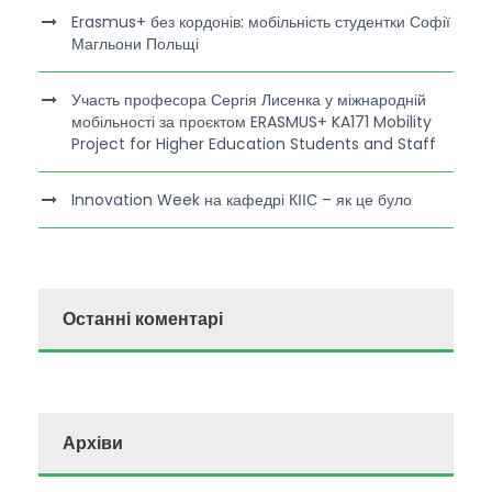
Erasmus+ без кордонів: мобільність студентки Софії
Магльони Польщі
Участь професора Сергія Лисенка у міжнародній
мобільності за проєктом ERASMUS+ KA171 Mobility
Project for Higher Education Students and Staff
Innovation Week на кафедрі КІІС – як це було
Останні коментарі
Архіви